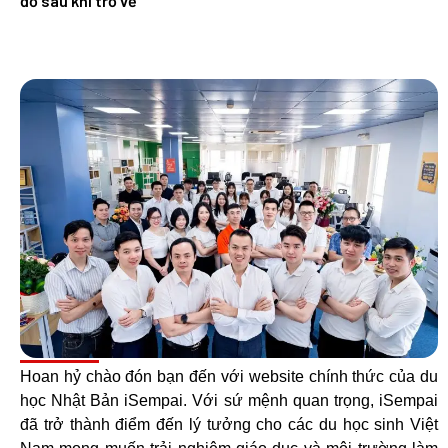
đỗ sau khi trở về
Hoan hỷ chào đón bạn đến với website chính thức của du
học Nhật Bản iSempai. Với sứ mệnh quan trọng, iSempai
đã trở thành điểm đến lý tưởng cho các du học sinh Việt