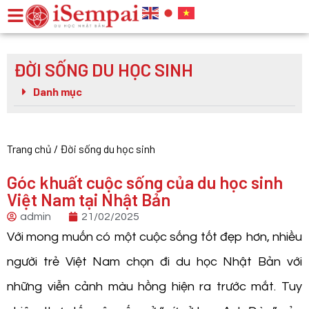
ĐỜI SỐNG DU HỌC SINH
Danh mục
Trang chủ
/
Đời sống du học sinh
Góc khuất cuộc sống của du học sinh
Việt Nam tại Nhật Bản
admin
21/02/2025
Với mong muốn có một cuộc sống tốt đẹp hơn, nhiều
người trẻ Việt Nam chọn đi du học Nhật Bản với
những viễn cảnh màu hồng hiện ra trước mắt. Tuy