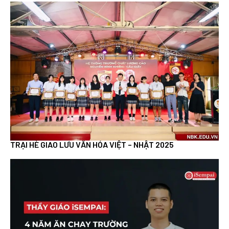
TRẠI HÈ GIAO LƯU VĂN HÓA VIỆT – NHẬT 2025