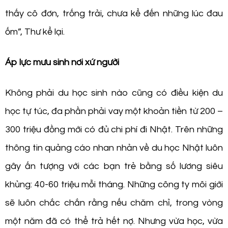
thấy cô đơn, trống trải, chưa kể đến những lúc đau
ốm”, Thư kể lại.
Áp lực mưu sinh nơi xứ người
Không phải du học sinh nào cũng có điều kiện du
học tự túc, đa phần phải vay một khoản tiền từ 200 –
300 triệu đồng mới có đủ chi phí đi Nhật. Trên những
thông tin quảng cáo nhan nhản về du học Nhật luôn
gây ấn tượng với các bạn trẻ bằng số lương siêu
khủng: 40-60 triệu mỗi tháng. Những công ty môi giới
sẽ luôn chắc chắn rằng nếu chăm chỉ, trong vòng
một năm đã có thể trả hết nợ. Nhưng vừa học, vừa