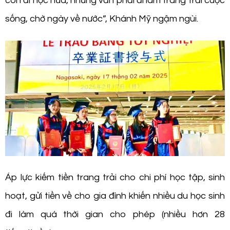
còn đi học nữa, nhưng vẫn phải đi làm trang trải cuộc
sống, chờ ngày về nước”, Khánh Mỹ ngậm ngùi.
Áp lực kiếm tiền trang trải cho chi phí học tập, sinh
hoạt, gửi tiền về cho gia đình khiến nhiều du học sinh
đi làm quá thời gian cho phép (nhiều hơn 28