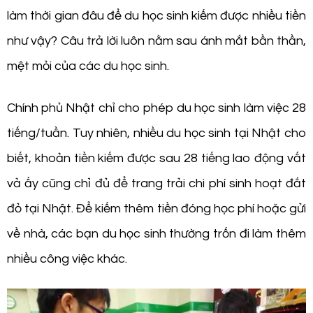
làm thời gian đâu để du học sinh kiếm được nhiều tiền
như vậy? Câu trả lời luôn nằm sau ánh mắt bần thần,
mệt mỏi của các du học sinh.
Chính phủ Nhật chỉ cho phép du học sinh làm việc 28
tiếng/tuần. Tuy nhiên, nhiều du học sinh tại Nhật cho
biết, khoản tiền kiếm được sau 28 tiếng lao động vất
vả ấy cũng chỉ đủ để trang trải chi phí sinh hoạt đắt
đỏ tại Nhật. Để kiếm thêm tiền đóng học phí hoặc gửi
về nhà, các bạn du học sinh thường trốn đi làm thêm
nhiều công việc khác.