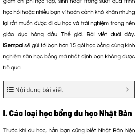
giảm chi phí học tập, sinh hoạt trong suốt quá trình
học hỏi hoặc nhiều bạn vì hoàn cảnh khó khăn nhưng
lại rất muốn được đi du học và trải nghiệm trong nền
giáo dục hàng đầu Thế giới. Bài viết dưới đây,
iSempai
sẽ gửi tới bạn hơn 15 gói học bổng cùng kinh
nghiệm săn học bổng mà nhất định bạn không được
bỏ qua.
Nội dung bài viết
I. Các loại học bổng du học Nhật Bản
Trước khi du học, hẳn bạn cũng biết Nhật Bản hiện