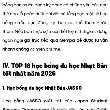
bổng bạn muốn đăng ký đang có những yêu cầu như
thế nào. Ở phần dưới, bài viết sẽ tổng hợp một số học
bổng nhiều bạn đăng ký, bạn có thể tham khảo
thêm. Nếu bạn thực sự muốn tiết kiệm thời gian, đừng
ngần ngại
gọi trực tiếp qua iSempai để được tư vấn
nhanh chóng
và miễn phí nhé.
IV. TOP 18 học bổng du học Nhật Bản
tốt nhất năm 2026
1. Học bổng du học Nhật Bản JASSO
Học bổng
JASSO
(viết tắt của
Japan Student
Services Organization
) tổ chức độc lập của Chính