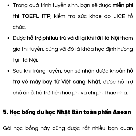
Trong quá trình tuyển sinh, bạn sẽ được
miễn phí
thi TOEFL ITP
, kiểm tra sức khỏe do JICE tổ
chức.
Được
hỗ trợ phí lưu trú và đi lại khi tới Hà Nội
tham
gia thi tuyển, cùng với đó là khóa học định hướng
tại Hà Nội.
Sau khi trúng tuyển, bạn sẽ nhận được khoản
hỗ
trợ vé máy bay từ Việt sang Nhật
, được hỗ trợ
chỗ ăn ở, hỗ trợ tiền học phí và chi phí thuê nhà.
5. Học bổng du học Nhật Bản toàn phần Asean
Gói học bổng này cũng được rất nhiều bạn quan