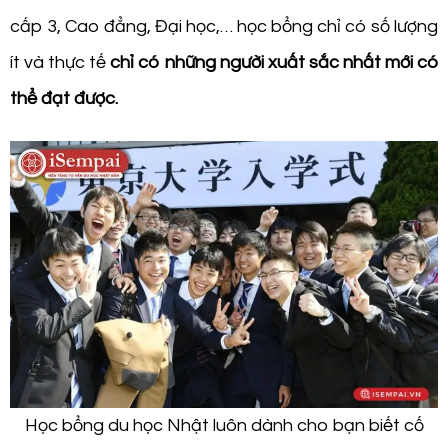
cấp 3, Cao đẳng, Đại học,… học bổng chỉ có số lượng
ít và thực tế
chỉ có những người xuất sắc nhất mới có
thể đạt được.
Học bổng du học Nhật luôn dành cho bạn biết cố