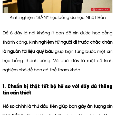
Kinh nghiệm “SĂN” học bổng du học Nhật Bản
Dễ ở đây là nói không ít bạn đã xin được học bổng
thành công, k
inh nghiệm từ người đi trước chắc chắn
là nguồn tài liệu quý báu
giúp bạn từng bước một xin
học bổng thành công. Và dưới đây là một số kinh
nghiệm nhỏ để bạn có thể tham khảo.
1. Chuẩn bị thật tốt bộ hồ sơ với đầy đủ thông
tin cần thiết
Hồ sơ chính là thứ đầu tiên giúp bạn gây ấn tượng xin