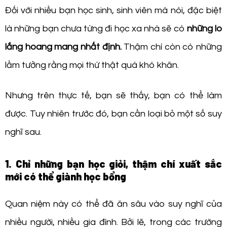
Đối với nhiều bạn học sinh, sinh viên mà nói, đặc biệt
là những bạn chưa từng đi học xa nhà sẽ có
những lo
lắng hoang mang nhất định.
Thậm chí còn có những
lầm tưởng rằng mọi thứ thật quá khó khăn.
Nhưng trên thực tế, bạn sẽ thấy, bạn có thể làm
được. Tuy nhiên trước đó, bạn cần loại bỏ một số suy
nghĩ sau.
1. Chỉ những bạn học giỏi, thậm chí xuất sắc
mới có thể giành học bổng
Quan niệm này có thể đã ăn sâu vào suy nghĩ của
nhiều người, nhiều gia đình. Bởi lẽ, trong các trường