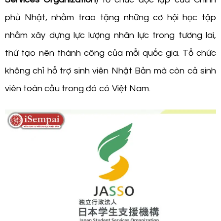
phủ Nhật, nhằm trao tặng những cơ hội học tập
nhằm xây dựng lực lượng nhân lực trong tương lai,
thứ tạo nên thành công của mỗi quốc gia. Tổ chức
không chỉ hỗ trợ sinh viên Nhật Bản mà còn cả sinh
viên toàn cầu trong đó có Việt Nam.