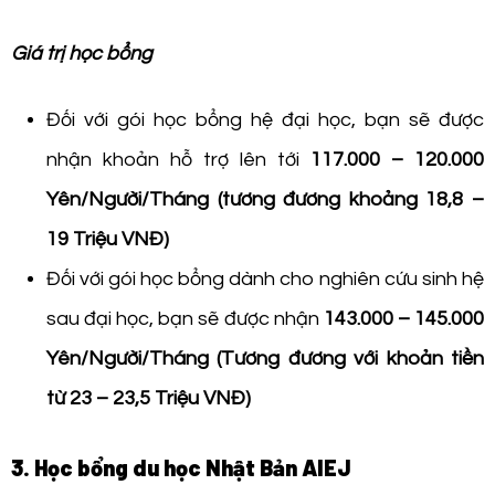
Giá trị học bổng
Đối với gói học bổng hệ đại học, bạn sẽ được
nhận khoản hỗ trợ lên tới
117.000 – 120.000
Yên/Người/Tháng (tương đương khoảng 18,8 –
19 Triệu VNĐ)
Đối với gói học bổng dành cho nghiên cứu sinh hệ
sau đại học, bạn sẽ được nhận
143.000 – 145.000
Yên/Người/Tháng (Tương đương với khoản tiền
từ 23 – 23,5 Triệu VNĐ)
3. Học bổng du học Nhật Bản AIEJ