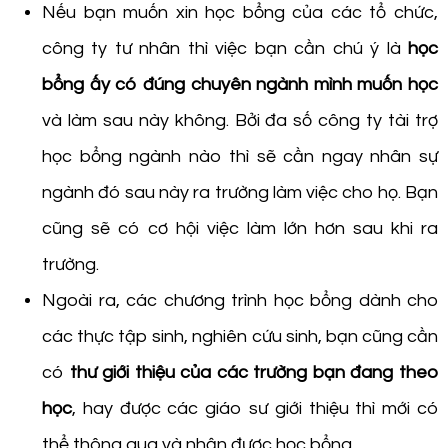
Nếu bạn muốn xin học bổng của các tổ chức,
công ty tư nhân thì việc bạn cần chú ý là
học
bổng ấy có đúng chuyên ngành mình muốn học
và làm sau này không. Bởi đa số công ty tài trợ
học bổng ngành nào thì sẽ cần ngay nhân sự
ngành đó sau này ra trường làm việc cho họ. Bạn
cũng sẽ có cơ hội việc làm lớn hơn sau khi ra
trường.
Ngoài ra, các chương trình học bổng dành cho
các thực tập sinh, nghiên cứu sinh, bạn cũng cần
có
thư giới thiệu của các trường bạn đang theo
học
, hay được các giáo sư giới thiệu thì mới có
thể thông qua và nhận được học bổng.