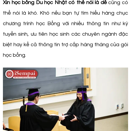
Xin học bổng Du học Nhật có thể nói là dễ
cũng có
thể nói là khó. Khó nếu bạn tự tìm hiểu hàng chục
chương trình học Bổng với nhiều thông tin như kỳ
tuyển sinh, ưu tiên học sinh các chuyên ngành đặc
biệt hay kể cả thông tin trợ cấp hàng tháng của gói
học bổng.