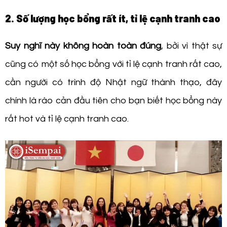
2. Số lượng học bổng rất ít, tỉ lệ cạnh tranh cao
Suy nghĩ này không hoàn toàn đúng
, bởi vì thật sự
cũng có một số học bổng với tỉ lệ cạnh tranh rất cao,
cần người có trình độ Nhật ngữ thành thạo, đây
chính là rào cản đầu tiên cho bạn biết học bổng này
rất hot và tỉ lệ cạnh tranh cao.