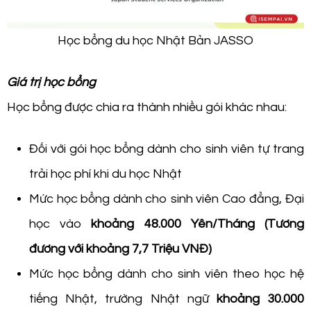
Học bổng du học Nhật Bản JASSO
Giá trị học bổng
Học bổng được chia ra thành nhiều gói khác nhau:
Đối với gói học bổng dành cho sinh viên tự trang
trải học phí khi du học Nhật
Mức học bổng dành cho sinh viên Cao đẳng, Đại
học vào
khoảng 48.000 Yên/Tháng (Tương
đương với khoảng 7,7 Triệu VNĐ)
Mức học bổng dành cho sinh viên theo học hệ
tiếng Nhật, trường Nhật ngữ
khoảng 30.000