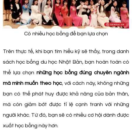
Có nhiều học bổng để bạn lựa chọn
Trên thực tế, khi bạn tìm hiểu kỹ sẽ thấy, trong danh
sách học bổng du học Nhật Bản, bạn hoàn toàn có
thể lựa chọn
những học bổng đúng chuyên ngành
mà mình muốn theo học
, với cách này, không những
bạn có thể phát huy được khả năng của bản thân,
mà còn giảm bớt được tỉ lệ cạnh tranh với những
người khác. Từ đó, bạn sẽ có nhiều cơ hội dành được
xuất học bổng này hơn.