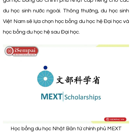
gói học bổng do Chính phủ Nhật cấp riêng cho các
du học sinh nước ngoài. Thông thường, du học sinh
Việt Nam sẽ lựa chọn học bổng du học hệ Đại học và
học bổng du học hệ sau Đại học.
Học bổng du học Nhật Bản từ chính phủ MEXT