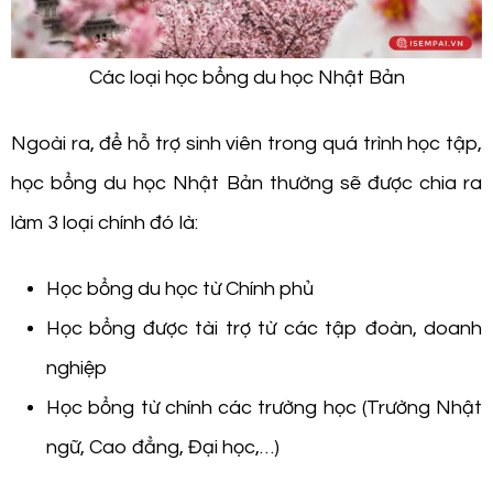
Các loại học bổng du học Nhật Bản
Ngoài ra, để hỗ trợ sinh viên trong quá trình học tập,
học bổng du học Nhật Bản thường sẽ được chia ra
làm 3 loại chính đó là:
Học bổng du học từ Chính phủ
Học bổng được tài trợ từ các tập đoàn, doanh
nghiệp
Học bổng từ chính các trường học (Trường Nhật
ngữ, Cao đẳng, Đại học,…)