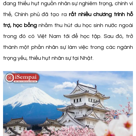
đang thiếu hụt nguồn nhân sự nghiêm trọng, chính vì
thế, Chính phủ đã tạo ra
rất nhiều chương trình hỗ
trợ, học bổng
nhằm thu hút du học sinh nước ngoài
trong đó có Việt Nam tới để học tập. Sau đó, trở
thành một phần nhân sự làm việc trong các ngành
trọng yếu, thiếu hụt nhân sự tại Nhật.