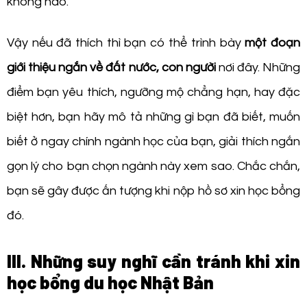
không nào.
Vậy nếu đã thích thì bạn có thể trình bày
một đoạn
giới thiệu ngắn về đất nước, con người
nơi đây. Những
điểm bạn yêu thích, ngưỡng mộ chẳng hạn, hay đặc
biệt hơn, bạn hãy mô tả những gì bạn đã biết, muốn
biết ở ngay chính ngành học của bạn, giải thích ngắn
gọn lý cho bạn chọn ngành này xem sao. Chắc chắn,
bạn sẽ gây được ấn tượng khi nộp hồ sơ xin học bổng
đó.
III. Những suy nghĩ cần tránh khi xin
học bổng du học Nhật Bản