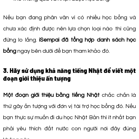
Nếu bạn đang phân vân vì có nhiều học bổng và
chưa xác định được nên lựa chọn loại nào thì cũng
đừng lo lắng.
iSempai đã tổng hợp danh sách học
bổng
ngay bên dưới để bạn tham khảo đó.
3. Hãy sử dụng khả năng tiếng Nhật để viết một
đoạn giới thiệu ấn tượng
Một đoạn giới thiệu bằng tiếng Nhật
chắc chắn là
thứ gây ấn tượng với đơn vị tài trợ học bổng đó. Nếu
bạn thực sự muốn đi du học Nhật Bản thì ít nhất bạn
phải yêu thích đất nước con người nơi đây đúng