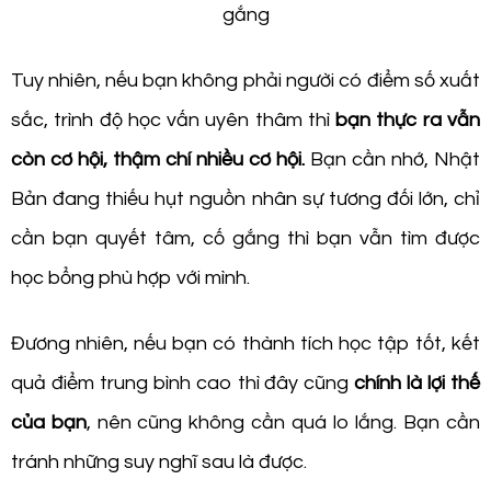
gắng
Tuy nhiên, nếu bạn không phải người có điểm số xuất
sắc, trình độ học vấn uyên thâm thì
bạn thực ra vẫn
còn cơ hội, thậm chí nhiều cơ hội.
Bạn cần nhớ, Nhật
Bản đang thiếu hụt nguồn nhân sự tương đối lớn, chỉ
cần bạn quyết tâm, cố gắng thì bạn vẫn tìm được
học bổng phù hợp với mình.
Đương nhiên, nếu bạn có thành tích học tập tốt, kết
quả điểm trung bình cao thì đây cũng
chính là lợi thế
của bạn
, nên cũng không cần quá lo lắng. Bạn cần
tránh những suy nghĩ sau là được.