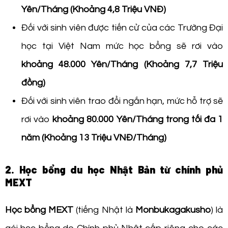
Yên/Tháng (Khoảng 4,8 Triệu VNĐ)
Đối với sinh viên được tiến cử của các Trường Đại
học tại Việt Nam mức học bổng sẽ rơi vào
khoảng 48.000 Yên/Tháng (Khoảng 7,7 Triệu
đồng)
Đối với sinh viên trao đổi ngắn hạn, mức hỗ trợ sẽ
rơi vào
khoảng 80.000 Yên/Tháng trong tối đa 1
năm (Khoảng 13 Triệu VNĐ/Tháng)
2. Học bổng du học Nhật Bản từ chính phủ
MEXT
Học bổng MEXT
(tiếng Nhật là
Monbukagakusho
) là