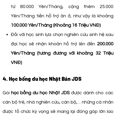
từ 80.000 Yên/Tháng, cộng thêm 25.000
Yên/Tháng tiền hỗ trợ ăn ở, như vậy là khoảng
100.000 Yên/Tháng (Khoảng 16 Triệu VNĐ)
Đối với học sinh lựa chọn nghiên cứu sinh hệ sau
đại học sẽ nhận khoản hỗ trợ lên đến
200.000
Yên/Tháng (tương đương với khoảng 32 Triệu
VNĐ)
4. Học bổng du học Nhật Bản JDS
Gói
học bổng du học Nhật JDS
được dành cho các
cán bộ trẻ, nhà nghiên cứu, cán bộ,… những cá nhân
được tổ chức kỳ vọng sẽ mang lại đóng góp lớn lao