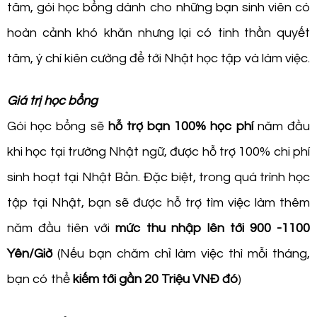
tâm, gói học bổng dành cho những bạn sinh viên có
hoàn cảnh khó khăn nhưng lại có tinh thần quyết
tâm, ý chí kiên cường để tới Nhật học tập và làm việc.
Giá trị học bổng
Gói học bổng sẽ
hỗ trợ bạn 100% học phí
năm đầu
khi học tại trường Nhật ngữ, được hỗ trợ 100% chi phí
sinh hoạt tại Nhật Bản. Đặc biệt, trong quá trình học
tập tại Nhật, bạn sẽ được hỗ trợ tìm việc làm thêm
năm đầu tiên với
mức thu nhập lên tới 900 -1100
Yên/Giờ
(Nếu bạn chăm chỉ làm việc thì mỗi tháng,
bạn có thể
kiếm tới gần 20 Triệu VNĐ đó
)