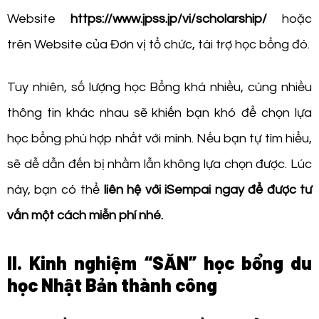
Website
https://www.jpss.jp/vi/scholarship/
hoặc
trên Website của Đơn vị tổ chức, tài trợ học bổng đó.
Tuy nhiên, số lượng học Bổng khá nhiều, cùng nhiều
thông tin khác nhau sẽ khiến bạn khó để chọn lựa
học bổng phù hợp nhất với mình. Nếu bạn tự tìm hiểu,
sẽ dễ dẫn đến bị nhầm lẫn không lựa chọn được. Lúc
này, bạn có thể
liên hệ với iSempai ngay để được tư
vấn một cách miễn phí nhé.
II. Kinh nghiệm “SĂN” học bổng du
học Nhật Bản thành công