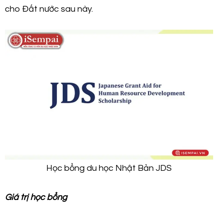
cho Đất nước sau này.
Học bổng du học Nhật Bản JDS
Giá trị học bổng