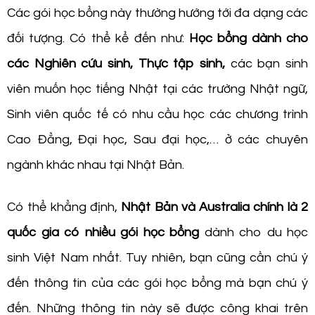
Các gói học bổng này thường hướng tới đa dạng các
đối tượng. Có thể kể đến như:
Học bổng dành cho
các Nghiên cứu sinh, Thực tập sinh,
các bạn sinh
viên muốn học tiếng Nhật tại các trường Nhật ngữ,
Sinh viên quốc tế có nhu cầu học các chương trình
Cao Đẳng, Đại học, Sau đại học,… ở các chuyên
ngành khác nhau tại Nhật Bản.
Có thể khẳng định,
Nhật Bản và Australia chính là 2
quốc gia có nhiều gói học bổng
dành cho du học
sinh Việt Nam nhất. Tuy nhiên, bạn cũng cần chú ý
đến thông tin của các gói học bổng mà bạn chú ý
đến. Những thông tin này sẽ được công khai trên