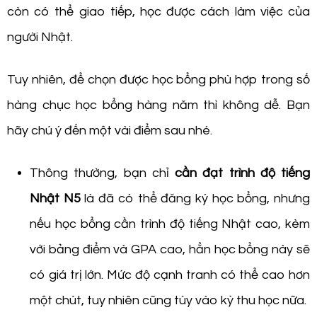
còn có thể giao tiếp, học được cách làm việc của
người Nhật.
Tuy nhiên, để chọn được học bổng phù hợp trong số
hàng chục học bổng hàng năm thì không dễ. Bạn
hãy chú ý đến một vài điểm sau nhé.
Thông thường, bạn chỉ
cần đạt trình độ tiếng
Nhật N5
là đã có thể đăng ký học bổng, nhưng
nếu học bổng cần trình độ tiếng Nhật cao, kèm
với bảng điểm và GPA cao, hẳn học bổng này sẽ
có giá trị lớn. Mức độ cạnh tranh có thể cao hơn
một chút, tuy nhiên cũng tùy vào kỳ thu học nữa.