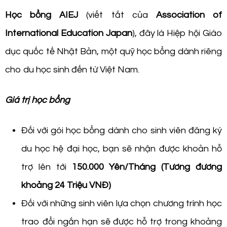
Học bổng AIEJ
(viết tắt của
Association of
International Education Japan
), đây là Hiệp hội Giáo
dục quốc tế Nhật Bản, một quỹ học bổng dành riêng
cho du học sinh đến từ Việt Nam.
Giá trị học bổng
Đối với gói học bổng dành cho sinh viên đăng ký
du học hệ đại học, bạn sẽ nhận được khoản hỗ
trợ lên tới
150.000 Yên/Tháng (Tương đương
khoảng 24 Triệu VNĐ)
Đối với những sinh viên lựa chọn chương trình học
trao đổi ngắn hạn sẽ được hỗ trợ trong khoảng