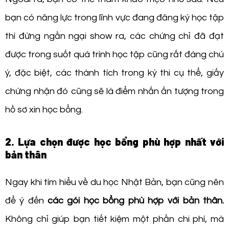
bạn có năng lực trong lĩnh vực đang đăng ký học tập
thì đừng ngần ngại show ra, các chứng chỉ đã đạt
được trong suốt quá trình học tập cũng rất đáng chú
ý, đặc biệt, các thành tích trong kỳ thi cụ thể, giấy
chứng nhận đó cũng sẽ là điểm nhấn ấn tượng trong
hồ sơ xin học bổng.
2. Lựa chọn được học bổng phù hợp nhất với
bản thân
Ngay khi tìm hiểu về du học Nhật Bản, bạn cũng nên
để ý đến
các gói học bổng phù hợp với bản thân.
Không chỉ giúp bạn tiết kiệm một phần chi phí, mà