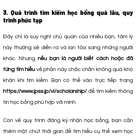
3. Quá trình tìm kiếm học bổng quá lâu, quy
trình phức tạp
Đây chỉ là suy nghĩ chủ quan của nhiều bạn, tâm lý
này thường sẽ diễn ra và lan tỏa sang những người
khác. Nhưng
nếu bạn là người biết cách hoặc đã
từng tìm hiểu
về phần này chắc chắn không quá khó
khăn khi tìm kiếm. Bạn có thể vào trực tiếp trang
https://www.jpss.jp/vi/scholarship/
để tìm kiếm thông
tin học bổng phù hợp với mình.
Còn về quy trình đăng ký nhận học bổng, bạn cần
thêm một chút thời gian để tìm hiểu cụ thể xem học