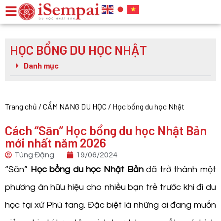
HỌC BỔNG DU HỌC NHẬT
Danh mục
Trang chủ
/
CẨM NANG DU HỌC
/
Học bổng du học Nhật
Cách “Săn” Học bổng du học Nhật Bản
mới nhất năm 2026
Tùng Đặng
19/06/2024
“Săn”
Học bổng du học Nhật Bản
đã trở thành một
phương án hữu hiệu cho nhiều bạn trẻ trước khi đi du
học tại xứ Phù tang. Đặc biệt là những ai đang muốn