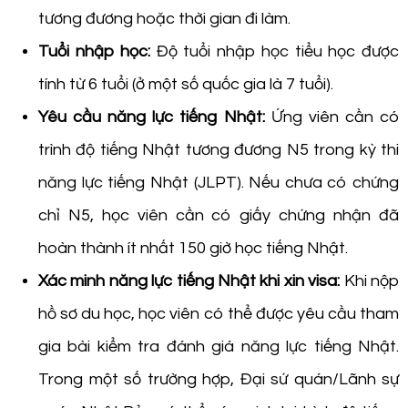
tương đương hoặc thời gian đi làm.
Tuổi nhập học:
Độ tuổi nhập học tiểu học được
tính từ 6 tuổi (ở một số quốc gia là 7 tuổi).
Yêu cầu năng lực tiếng Nhật:
Ứng viên cần có
trình độ tiếng Nhật tương đương N5 trong kỳ thi
năng lực tiếng Nhật (JLPT). Nếu chưa có chứng
chỉ N5, học viên cần có giấy chứng nhận đã
hoàn thành ít nhất 150 giờ học tiếng Nhật.
Xác minh năng lực tiếng Nhật khi xin visa:
Khi nộp
hồ sơ du học, học viên có thể được yêu cầu tham
gia bài kiểm tra đánh giá năng lực tiếng Nhật.
Trong một số trường hợp, Đại sứ quán/Lãnh sự