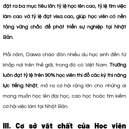
đặt ra ba mục tiêu lớn: tỷ lệ học lên cao, tỷ lệ tìm việc
làm cao và tỷ lệ đạt visa cao, giúp học viên có nền
tảng vững chắc để phát triển sự nghiệp tại Nhật
Bản.
Mỗi năm, Daiwa chào đón nhiều du học sinh đến từ
khắp nơi trên thế giới, trong đó có Việt Nam.
Trường
luôn đạt tỷ lệ trên 90% học viên thi đỗ các kỳ thi năng
lực tiếng Nhật
, mở ra cơ hội rộng lớn cho những ai
mong muốn học lên đại học, cao học hoặc tìm kiếm
cơ hội việc làm tại Nhật Bản.
III. Cơ sở vật chất của Học viện