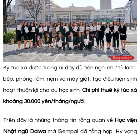
Ký túc xá được trang bị đầy đủ tiện nghi như tủ lạnh,
bếp, phòng tắm, nệm và máy giặt, tạo điều kiện sinh
hoạt thuận lợi cho du học sinh.
Chi phí thuê ký túc xá
khoảng 30.000 yên/tháng/người.
Trên đây là những thông tin tổng quan về
Học viện
Nhật ngữ Daiwa
mà iSempai đã tổng hợp. Hy vọng