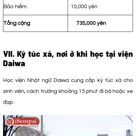
Bảo hiểm
10,000 yên
Tổng cộng
735,000 yên
VII. Ký túc xá, nơi ở khi học tại viện
Daiwa
Học viện Nhật ngữ Daiwa cung cấp ký túc xá cho
sinh viên, cách trường khoảng 15 phút đi bộ hoặc xe
đạp.