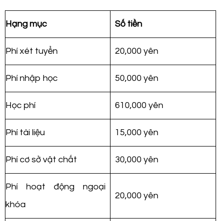
Hạng mục
Số tiền
Phí xét tuyển
20,000 yên
Phí nhập học
50,000 yên
Học phí
610,000 yên
Phí tài liệu
15,000 yên
Phí cơ sở vật chất
30,000 yên
Phí hoạt động ngoại
20,000 yên
khóa