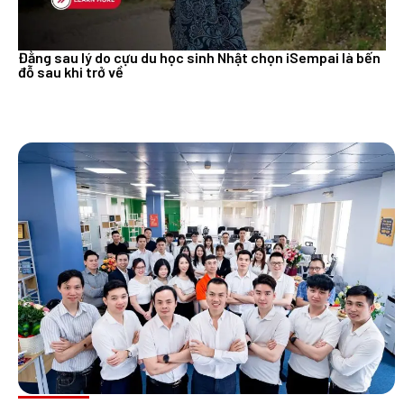
Đằng sau lý do cựu du học sinh Nhật chọn iSempai là bến
đỗ sau khi trở về