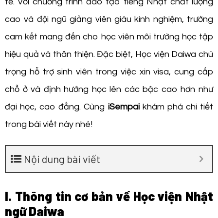
tế. Với chương trình đào tạo tiếng Nhật chất lượng
cao và đội ngũ giảng viên giàu kinh nghiệm, trường
cam kết mang đến cho học viên môi trường học tập
hiệu quả và thân thiện. Đặc biệt, Học viện Daiwa chú
trọng hỗ trợ sinh viên trong việc xin visa, cung cấp
chỗ ở và định hướng học lên các bậc cao hơn như
đại học, cao đẳng. Cùng
iSempai
khám phá chi tiết
trong bài viết này nhé!
Nội dung bài viết
I. Thông tin cơ bản về Học viện Nhật
ngữ Daiwa