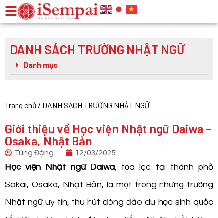
DANH SÁCH TRƯỜNG NHẬT NGỮ
Danh mục
Trang chủ
/
DANH SÁCH TRƯỜNG NHẬT NGỮ
Giới thiệu về Học viện Nhật ngữ Daiwa –
Osaka, Nhật Bản
Tùng Đặng
12/03/2025
Học viện Nhật ngữ Daiwa
, tọa lạc tại thành phố
Sakai, Osaka, Nhật Bản, là một trong những trường
Nhật ngữ uy tín, thu hút đông đảo du học sinh quốc