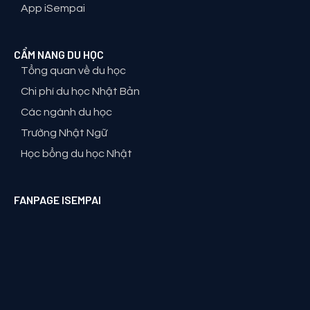
App iSempai
CẨM NANG DU HỌC
Tổng quan về du học
Chi phí du học Nhật Bản
Các ngành du học
Trường Nhật Ngữ
Học bổng du học Nhật
FANPAGE ISEMPAI