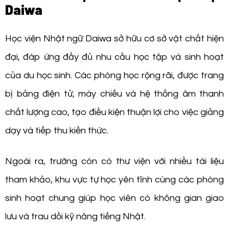
Daiwa
Học viện Nhật ngữ Daiwa sở hữu cơ sở vật chất hiện
đại, đáp ứng đầy đủ nhu cầu học tập và sinh hoạt
của du học sinh. Các phòng học rộng rãi, được trang
bị bảng điện tử, máy chiếu và hệ thống âm thanh
chất lượng cao, tạo điều kiện thuận lợi cho việc giảng
dạy và tiếp thu kiến thức.
Ngoài ra, trường còn có thư viện với nhiều tài liệu
tham khảo, khu vực tự học yên tĩnh cùng các phòng
sinh hoạt chung giúp học viên có không gian giao
lưu và trau dồi kỹ năng tiếng Nhật.