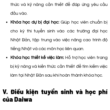
thức và kỹ năng cần thiết để đáp ứng yêu cầu
đầu vào.
Khóa học dự bị đại học:
Giúp học viên chuẩn bị
cho kỳ thi tuyển sinh vào các trường đại học
Nhật Bản, tập trung vào việc nâng cao trình độ
tiếng Nhật và các môn học liên quan.
Khóa học thiết kế việc làm:
Hỗ trợ học viên trang
bị kỹ năng và kiến thức cần thiết để tìm kiếm việc
làm tại Nhật Bản sau khi hoàn thành khóa học.
V. Điều kiện tuyển sinh và học phí
của Daiwa