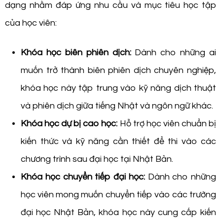
dạng nhằm đáp ứng nhu cầu và mục tiêu học tập
của học viên:
Khóa học biên phiên dịch:
Dành cho những ai
muốn trở thành biên phiên dịch chuyên nghiệp,
khóa học này tập trung vào kỹ năng dịch thuật
và phiên dịch giữa tiếng Nhật và ngôn ngữ khác.
Khóa học dự bị cao học:
Hỗ trợ học viên chuẩn bị
kiến thức và kỹ năng cần thiết để thi vào các
chương trình sau đại học tại Nhật Bản.
Khóa học chuyển tiếp đại học:
Dành cho những
học viên mong muốn chuyển tiếp vào các trường
đại học Nhật Bản, khóa học này cung cấp kiến