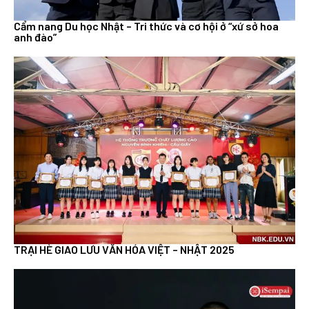
Cẩm nang Du học Nhật – Tri thức và cơ hội ở “xứ sở hoa
anh đào”
TRẠI HÈ GIAO LƯU VĂN HÓA VIỆT – NHẬT 2025