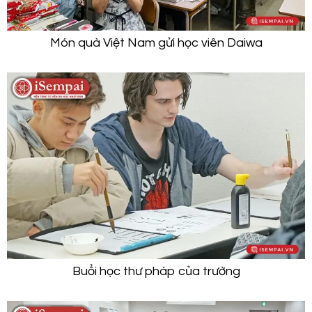
Món quà Việt Nam gửi học viên Daiwa
Buổi học thư pháp của trường