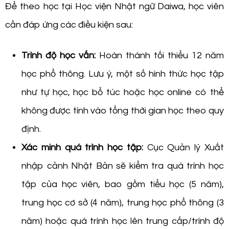
Để theo học tại Học viện Nhật ngữ Daiwa, học viên
cần đáp ứng các điều kiện sau:
Trình độ học vấn:
Hoàn thành tối thiểu 12 năm
học phổ thông. Lưu ý, một số hình thức học tập
như tự học, học bổ túc hoặc học online có thể
không được tính vào tổng thời gian học theo quy
định.
Xác minh quá trình học tập:
Cục Quản lý Xuất
nhập cảnh Nhật Bản sẽ kiểm tra quá trình học
tập của học viên, bao gồm tiểu học (5 năm),
trung học cơ sở (4 năm), trung học phổ thông (3
năm) hoặc quá trình học lên trung cấp/trình độ