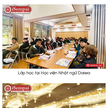
Lớp học tại Học viện Nhật ngữ Daiwa