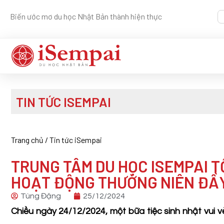
Biến ước mơ du học Nhật Bản thành hiện thực
TIN TỨC ISEMPAI
Trang chủ
/
Tin tức iSempai
TRUNG TÂM DU HỌC ISEMPAI T
HOẠT ĐỘNG THƯỜNG NIÊN ĐẦ
Tùng Đặng
25/12/2024
Chiều ngày 24/12/2024, một bữa tiệc sinh nhật vui 