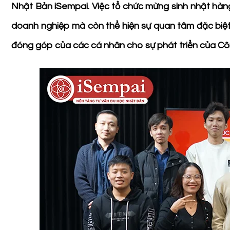
Nhật Bản iSempai. Việc tổ chức mừng sinh nhật hàn
doanh nghiệp mà còn thể hiện sự quan tâm đặc biệt 
đóng góp của các cá nhân cho sự phát triển của Côn