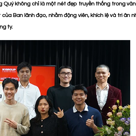
g Quý không chỉ là một nét đẹp truyền thống trong vă
của Ban lãnh đạo, nhằm động viên, khích lệ và tri ân 
g ty.