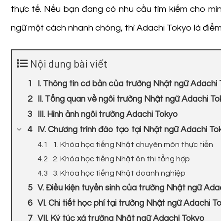
thực tế. Nếu bạn đang có nhu cầu tìm kiếm cho mình
ngữ một cách nhanh chóng, thì Adachi Tokyo là điểm
Nội dung bài viết
I. Thông tin cơ bản của trường Nhật ngữ Adachi
II. Tổng quan về ngôi trường Nhật ngữ Adachi T
III. Hình ảnh ngôi trường Adachi Tokyo
IV. Chương trình đào tạo tại Nhật ngữ Adachi To
1. Khóa học tiếng Nhật chuyên môn thực tiễn
2. Khóa học tiếng Nhật ôn thi tổng hợp
3. Khóa học tiếng Nhật doanh nghiệp
V. Điều kiện tuyển sinh của trường Nhật ngữ Ada
VI. Chi tiết học phí tại trường Nhật ngữ Adachi T
VII. Ký túc xá trường Nhật ngữ Adachi Tokyo