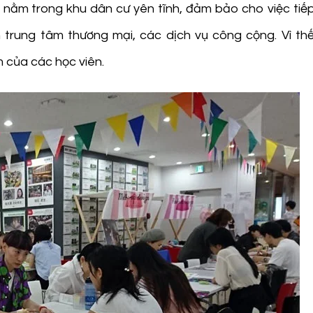
i nằm trong khu dân cư yên tĩnh, đảm bảo cho việc tiế
 trung tâm thương mại, các dịch vụ công cộng. Vì thế
 của các học viên.