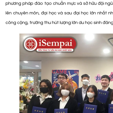
phương pháp đào tạo chuẩn mực và sở hữu đội ngũ giá
lên chuyên môn, đại học và sau đại học lớn nhất nhì
công cộng, trường thu hút lượng lớn du học sinh đăn