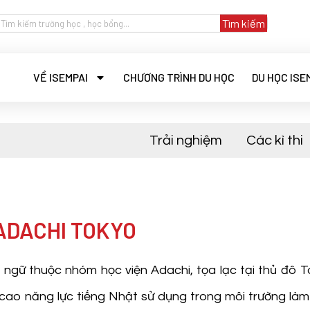
Tìm kiếm
VỀ ISEMPAI
CHƯƠNG TRÌNH DU HỌC
DU HỌC ISE
Trải nghiệm
Các kì thi
ữ ADACHI TOKYO
n ngữ thuộc nhóm học viện Adachi, tọa lạc tại thủ đô 
 cao năng lực tiếng Nhật sử dụng trong môi trường làm