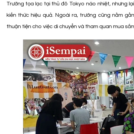
Trường tọa lạc tại thủ đô Tokyo náo nhiệt, nhưng lạ
kiến thức hiệu quả. Ngoài ra, trường cũng nằm gần
thuận tiện cho việc di chuyển và tham quan mua sắm