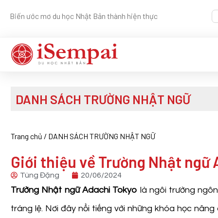
Biến ước mơ du học Nhật Bản thành hiện thực
DANH SÁCH TRƯỜNG NHẬT NGỮ
Trang chủ
/
DANH SÁCH TRƯỜNG NHẬT NGỮ
Giới thiệu về Trường Nhật ng
Tùng Đặng
20/06/2024
Trường Nhật ngữ Adachi Tokyo
là ngôi trường ngô
tráng lệ. Nơi đây nổi tiếng với những khóa học nâng