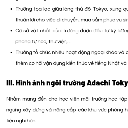
Trường tọa lạc giữa lòng thủ đô Tokyo, xung qu
thuận lợi cho việc di chuyển, mua sắm phục vụ si
Cơ sở vật chất của trường được đầu tư kỹ lưỡng, 
phòng tự học, thư viện,…
Trường tổ chức nhiều hoạt động ngoại khóa và các
thêm cơ hội vận dụng kiến thức về tiếng Nhật và
III. Hình ảnh ngôi trường Adachi Tok
Nhằm mang đến cho học viên môi trường học tập
ngừng xây dựng và nâng cấp các khu vực phòng học,
tiện nghi hơn.