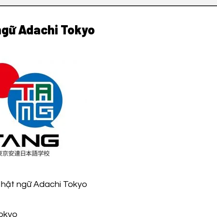
 ngữ Adachi Tokyo
hật ngữ Adachi Tokyo
okyo