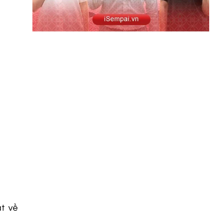
ất về