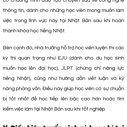
có chương trình đào tạo chuyên sâu về công nghệ
thông tin, dành cho những học viên mong muốn làm
việc trong lĩnh vực này tại Nhật Bản sau khi hoàn
thành khóa học tiếng Nhật.
Bên cạnh đó, nhà trường hỗ trợ học viên luyện thi các
kỳ thi quan trọng như EJU (dành cho du học sinh
muốn học lên đại học), JLPT (chứng chỉ năng lực
tiếng Nhật), cũng như hướng dẫn viết luận và kỹ
năng phỏng vấn. Điều này giúp học viên có sự chuẩn
bị tốt nhất để học tiếp lên bậc cao hơn hoặc tìm
kiếm việc làm tại Nhật Bản sau khi tốt nghiệp.