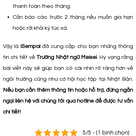
thanh toán theo tháng.
Cần báo cáo trước 2 tháng nếu muốn gia hạn
hoặc rời khỏi ký túc xá.
Vậy là
iSempai
đã cung cấp cho bạn những thông
tin chi tiết về
Trường Nhật ngữ Meisei
. Hy vọng rằng
bài viết này sẽ giúp bạn có cái nhìn rõ ràng hơn về
ngôi trường cũng như cơ hội học tập tại Nhật Bản.
Nếu bạn cần thêm thông tin hoặc hỗ trợ, đừng ngần
ngại liên hệ với chúng tôi qua hotline để được tư vấn
chi tiết!
5/5 - (1 bình chọn)