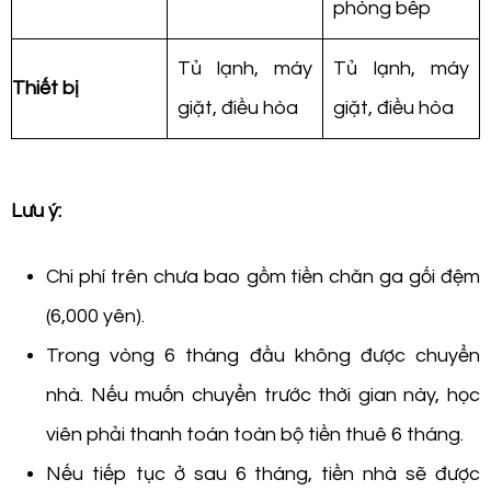
phòng bếp
Tủ lạnh, máy
Tủ lạnh, máy
Thiết bị
giặt, điều hòa
giặt, điều hòa
Lưu ý:
Chi phí trên chưa bao gồm tiền chăn ga gối đệm
(6,000 yên).
Trong vòng 6 tháng đầu không được chuyển
nhà. Nếu muốn chuyển trước thời gian này, học
viên phải thanh toán toàn bộ tiền thuê 6 tháng.
Nếu tiếp tục ở sau 6 tháng, tiền nhà sẽ được