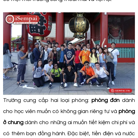
Trường cung cấp hai loại phòng:
phòng đơn
dành
cho học viên muốn có không gian riêng tư và
phòng
ở chung
dành cho những ai muốn tiết kiệm chi phí và
có thêm bạn đồng hành. Đặc biệt, tiền điện và nước