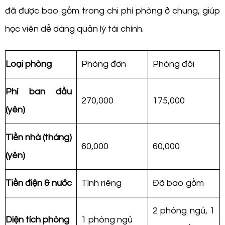
đã được bao gồm trong chi phí phòng ở chung, giúp
học viên dễ dàng quản lý tài chính.
Loại phòng
Phòng đơn
Phòng đôi
Phí ban đầu
270,000
175,000
(yên)
Tiền nhà (tháng)
60,000
60,000
(yên)
Tiền điện & nước
Tính riêng
Đã bao gồm
2 phòng ngủ, 1
Diện tích phòng
1 phòng ngủ