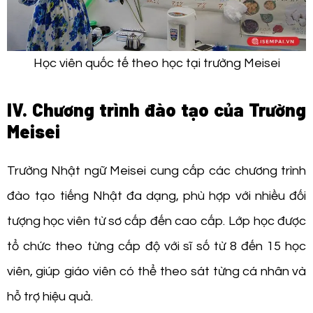
Học viên quốc tế theo học tại trường Meisei
IV. Chương trình đào tạo của Trường
Meisei
Trường Nhật ngữ Meisei cung cấp các chương trình
đào tạo tiếng Nhật đa dạng, phù hợp với nhiều đối
tượng học viên từ sơ cấp đến cao cấp. Lớp học được
tổ chức theo từng cấp độ với sĩ số từ 8 đến 15 học
viên, giúp giáo viên có thể theo sát từng cá nhân và
hỗ trợ hiệu quả.