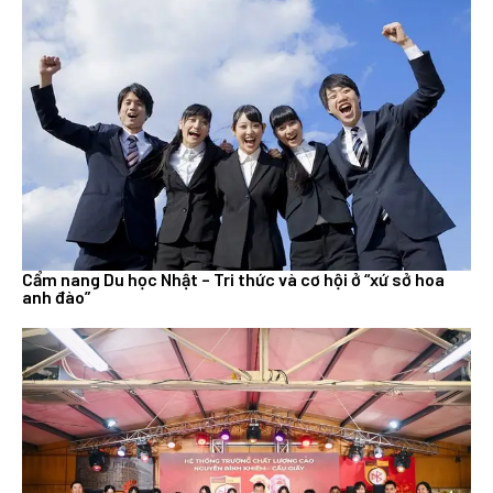
Cẩm nang Du học Nhật – Tri thức và cơ hội ở “xứ sở hoa
anh đào”