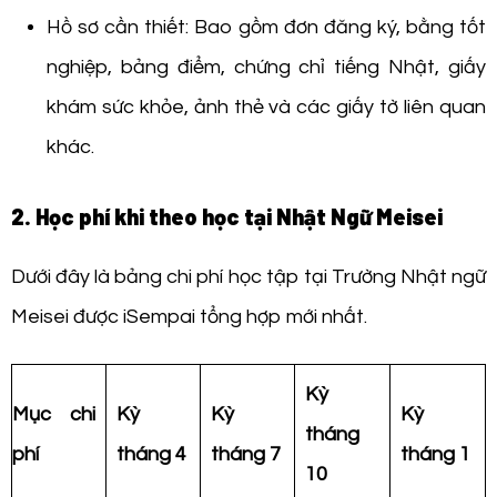
Hồ sơ cần thiết: Bao gồm đơn đăng ký, bằng tốt
nghiệp, bảng điểm, chứng chỉ tiếng Nhật, giấy
khám sức khỏe, ảnh thẻ và các giấy tờ liên quan
khác.
2. Học phí khi theo học tại Nhật Ngữ Meisei
Dưới đây là bảng chi phí học tập tại Trường Nhật ngữ
Meisei được iSempai tổng hợp mới nhất.
Kỳ
Mục chi
Kỳ
Kỳ
Kỳ
tháng
phí
tháng 4
tháng 7
tháng 1
10