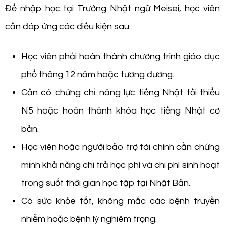
Để nhập học tại Trường Nhật ngữ Meisei, học viên
cần đáp ứng các điều kiện sau:
Học viên phải hoàn thành chương trình giáo dục
phổ thông 12 năm hoặc tương đương.
Cần có chứng chỉ năng lực tiếng Nhật tối thiểu
N5 hoặc hoàn thành khóa học tiếng Nhật cơ
bản.
Học viên hoặc người bảo trợ tài chính cần chứng
minh khả năng chi trả học phí và chi phí sinh hoạt
trong suốt thời gian học tập tại Nhật Bản.
Có sức khỏe tốt, không mắc các bệnh truyền
nhiễm hoặc bệnh lý nghiêm trọng.