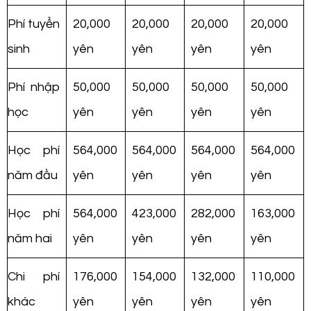
Phí tuyển
20,000
20,000
20,000
20,000
sinh
yên
yên
yên
yên
Phí nhập
50,000
50,000
50,000
50,000
học
yên
yên
yên
yên
Học phí
564,000
564,000
564,000
564,000
năm đầu
yên
yên
yên
yên
Học phí
564,000
423,000
282,000
163,000
năm hai
yên
yên
yên
yên
Chi phí
176,000
154,000
132,000
110,000
khác
yên
yên
yên
yên