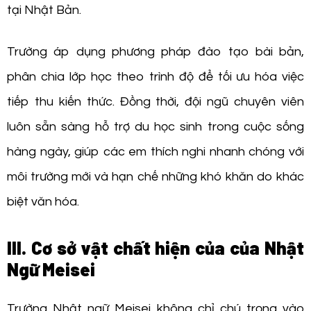
tại Nhật Bản.
Trường áp dụng phương pháp đào tạo bài bản,
phân chia lớp học theo trình độ để tối ưu hóa việc
tiếp thu kiến thức. Đồng thời, đội ngũ chuyên viên
luôn sẵn sàng hỗ trợ du học sinh trong cuộc sống
hàng ngày, giúp các em thích nghi nhanh chóng với
môi trường mới và hạn chế những khó khăn do khác
biệt văn hóa.
III. Cơ sở vật chất hiện của của Nhật
Ngữ Meisei
Trường Nhật ngữ Meisei không chỉ chú trọng vào