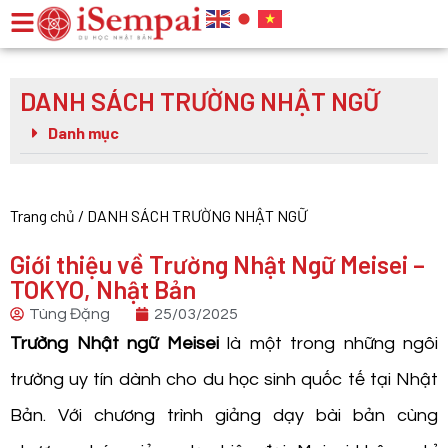
DANH SÁCH TRƯỜNG NHẬT NGỮ
Danh mục
Trang chủ
/
DANH SÁCH TRƯỜNG NHẬT NGỮ
Giới thiệu về Trường Nhật Ngữ Meisei –
TOKYO, Nhật Bản
Tùng Đặng
25/03/2025
Trường Nhật ngữ Meisei
là một trong những ngôi
trường uy tín dành cho du học sinh quốc tế tại Nhật
Bản. Với chương trình giảng dạy bài bản cùng