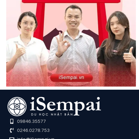
09846.35577
0246.0278.753