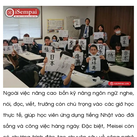
Ngoài việc nâng cao bốn kỹ năng ngôn ngữ: nghe,
nói, đọc, viết, trường còn chú trọng vào các giờ học
thực tế, giúp học viên ứng dụng tiếng Nhật vào đời
sống và công việc hàng ngày. Đặc biệt, Meisei còn