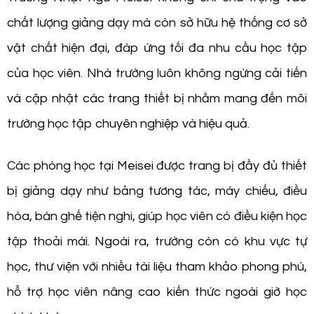
chất lượng giảng dạy mà còn sở hữu hệ thống cơ sở
vật chất hiện đại, đáp ứng tối đa nhu cầu học tập
của học viên. Nhà trường luôn không ngừng cải tiến
và cập nhật các trang thiết bị nhằm mang đến môi
trường học tập chuyên nghiệp và hiệu quả.
Các phòng học tại Meisei được trang bị đầy đủ thiết
bị giảng dạy như bảng tương tác, máy chiếu, điều
hòa, bàn ghế tiện nghi, giúp học viên có điều kiện học
tập thoải mái. Ngoài ra, trường còn có khu vực tự
học, thư viện với nhiều tài liệu tham khảo phong phú,
hỗ trợ học viên nâng cao kiến thức ngoài giờ học