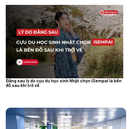
Đằng sau lý do cựu du học sinh Nhật chọn iSempai là bến
đỗ sau khi trở về