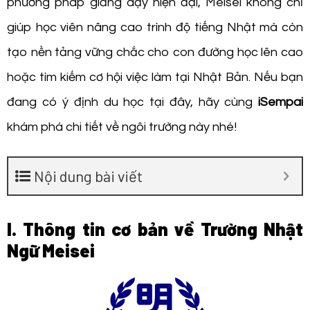
phương pháp giảng dạy hiện đại, Meisei không chỉ
giúp học viên nâng cao trình độ tiếng Nhật mà còn
tạo nền tảng vững chắc cho con đường học lên cao
hoặc tìm kiếm cơ hội việc làm tại Nhật Bản. Nếu bạn
đang có ý định du học tại đây, hãy cùng
iSempai
khám phá chi tiết về ngôi trường này nhé!
Nội dung bài viết
I. Thông tin cơ bản về Trường Nhật
Ngữ Meisei