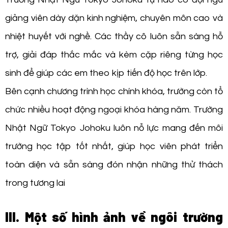
giảng viên dày dặn kinh nghiệm, chuyên môn cao và
nhiệt huyết với nghề. Các thầy cô luôn sẵn sàng hỗ
trợ, giải đáp thắc mắc và kèm cặp riêng từng học
sinh để giúp các em theo kịp tiến độ học trên lớp.
Bên cạnh chương trình học chính khóa, trường còn tổ
chức nhiều hoạt động ngoại khóa hàng năm. Trường
Nhật Ngữ Tokyo Johoku luôn nỗ lực mang đến môi
trường học tập tốt nhất, giúp học viên phát triển
toàn diện và sẵn sàng đón nhận những thử thách
trong tương lai
III. Một số hình ảnh về ngôi trường