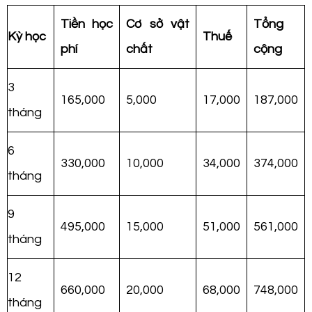
Tiền học
Cơ sở vật
Tổng
Kỳ học
Thuế
phí
chất
cộng
3
165,000
5,000
17,000
187,000
tháng
6
330,000
10,000
34,000
374,000
tháng
9
495,000
15,000
51,000
561,000
tháng
12
660,000
20,000
68,000
748,000
tháng