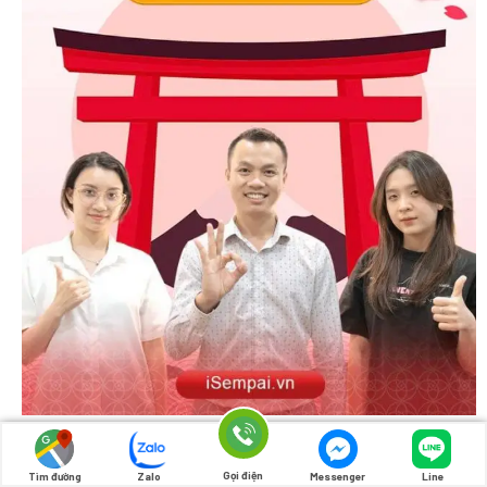
Gọi điện
Tìm đường
Zalo
Messenger
Line