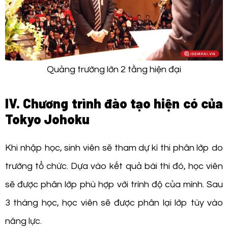
Quảng trường lớn 2 tầng hiện đại
IV. Chương trình đào tạo hiện có của
Tokyo Johoku
Khi nhập học, sinh viên sẽ tham dự kì thi phân lớp do
trường tổ chức. Dựa vào kết quả bài thi đó, học viên
sẽ được phân lớp phù hợp với trình độ của mình. Sau
3 tháng học, học viên sẽ được phân lại lớp tùy vào
năng lực.