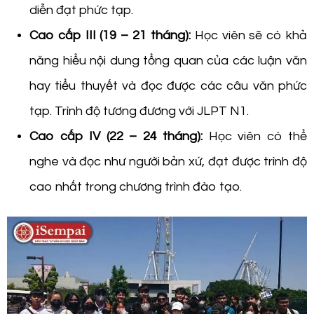
diễn đạt phức tạp.
Cao cấp III (19 – 21 tháng):
Học viên sẽ có khả
năng hiểu nội dung tổng quan của các luận văn
hay tiểu thuyết và đọc được các câu văn phức
tạp. Trình độ tương đương với JLPT N1.
Cao cấp IV (22 – 24 tháng):
Học viên có thể
nghe và đọc như người bản xứ, đạt được trình độ
cao nhất trong chương trình đào tạo.