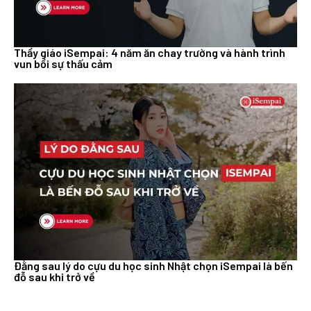
Thầy giáo iSempai: 4 năm ăn chay trường và hành trình
vun bồi sự thấu cảm
Đằng sau lý do cựu du học sinh Nhật chọn iSempai là bến
đỗ sau khi trở về