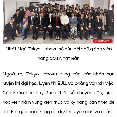
Nhật Ngữ Tokyo Johoku sở hữu đội ngũ giảng viên
hàng đầu Nhật Bản
Ngoài ra, Tokyo Johoku cung cấp các
khóa học
luyện thi đại học, luyện thi EJU, và phỏng vấn xin việc.
Các khóa học này được thiết kế chuyên sâu, giúp
học viên nắm vững kiến thức và kỹ năng cần thiết để
đạt kết quả cao trong các kỳ thi tuyển sinh và phỏng