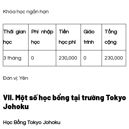
Khóa học ngắn hạn
Thời gian
Phí nhập
Tiền
Giáo
Tổng
học
học
học phí
trình
cộng
3 tháng
0
230,000
0
230,000
Đơn vị: Yên
VII. Một số học bổng tại trường Tokyo
Johoku
Học Bổng Tokyo Johoku