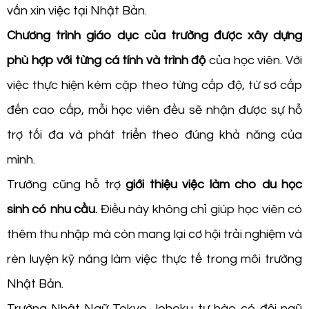
vấn xin việc tại Nhật Bản.
Chương trình giáo dục của trường được xây dựng
phù hợp với từng cá tính và trình độ
của học viên. Với
việc thực hiện kèm cặp theo từng cấp độ, từ sơ cấp
đến cao cấp, mỗi học viên đều sẽ nhận được sự hỗ
trợ tối đa và phát triển theo đúng khả năng của
mình.
Trường cũng hỗ trợ
giới thiệu việc làm cho du học
sinh có nhu cầu.
Điều này không chỉ giúp học viên có
thêm thu nhập mà còn mang lại cơ hội trải nghiệm và
rèn luyện kỹ năng làm việc thực tế trong môi trường
Nhật Bản.
Trường Nhật Ngữ Tokyo Johoku tự hào có đội ngũ