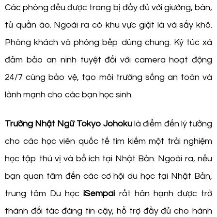
Các phòng đều được trang bị đầy đủ với giường, bàn,
tủ quần áo. Ngoài ra có khu vực giặt là và sấy khô.
Phòng khách và phòng bếp dùng chung. Ký túc xá
đảm bảo an ninh tuyệt đối với camera hoạt động
24/7 cùng bảo vệ, tạo môi trường sống an toàn và
lành mạnh cho các bạn học sinh.
Trường Nhật Ngữ Tokyo Johoku
là điểm đến lý tưởng
cho các học viên quốc tế tìm kiếm một trải nghiệm
học tập thú vị và bổ ích tại Nhật Bản. Ngoài ra, nếu
bạn quan tâm đến các cơ hội du học tại Nhật Bản,
trung tâm Du học
iSempai
rất hân hạnh được trở
thành đối tác đáng tin cậy, hỗ trợ đầy đủ cho hành