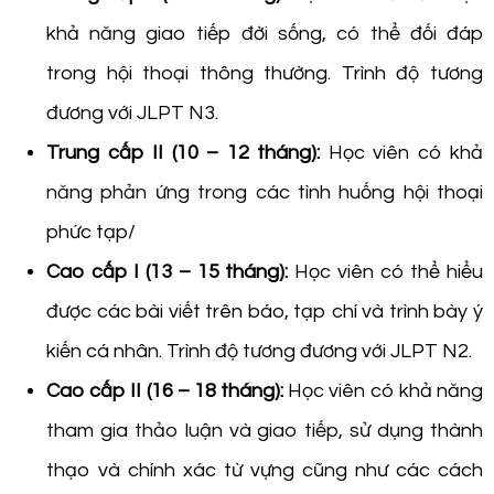
khả năng giao tiếp đời sống, có thể đối đáp
trong hội thoại thông thường. Trình độ tương
đương với JLPT N3.
Trung cấp II (10 – 12 tháng):
Học viên có khả
năng phản ứng trong các tình huống hội thoại
phức tạp/
Cao cấp I (13 – 15 tháng):
Học viên có thể hiểu
được các bài viết trên báo, tạp chí và trình bày ý
kiến cá nhân. Trình độ tương đương với JLPT N2.
Cao cấp II (16 – 18 tháng):
Học viên có khả năng
tham gia thảo luận và giao tiếp, sử dụng thành
thạo và chính xác từ vựng cũng như các cách