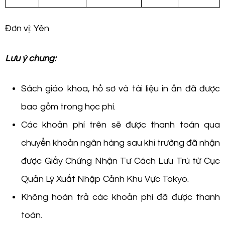
Đơn vị: Yên
Lưu ý chung:
Sách giáo khoa, hồ sơ và tài liệu in ấn đã được
bao gồm trong học phí.
Các khoản phí trên sẽ được thanh toán qua
chuyển khoản ngân hàng sau khi trường đã nhận
được Giấy Chứng Nhận Tư Cách Lưu Trú từ Cục
Quản Lý Xuất Nhập Cảnh Khu Vực Tokyo.
Không hoàn trả các khoản phí đã được thanh
toán.