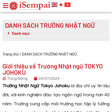
DANH SÁCH TRƯỜNG NHẬT NGỮ
Danh mục
Trang chủ
/
DANH SÁCH TRƯỜNG NHẬT NGỮ
Giới thiệu về Trường Nhật ngữ TOKYO
JOHOKU
Tùng Đặng
04/07/2024
Trường Nhật Ngữ Tokyo Johoku
là địa chỉ uy tín lâu
đời, với kinh nghiệm đào tạo ngôn ngữ trong hơn 40
năm. Trường cung cấp môi trường học tập lý tưởng