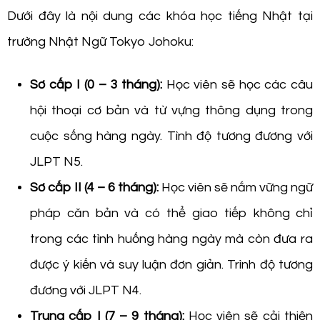
Dưới đây là nội dung các khóa học tiếng Nhật tại
trường Nhật Ngữ Tokyo Johoku:
Sơ cấp I (0 – 3 tháng):
Học viên sẽ học các câu
hội thoại cơ bản và từ vựng thông dụng trong
cuộc sống hàng ngày. Tình độ tương đương với
JLPT N5.
Sơ cấp II (4 – 6 tháng):
Học viên sẽ nắm vững ngữ
pháp căn bản và có thể giao tiếp không chỉ
trong các tình huống hàng ngày mà còn đưa ra
được ý kiến và suy luận đơn giản. Trình độ tương
đương với JLPT N4.
Trung cấp I (7 – 9 tháng):
Học viên sẽ cải thiện