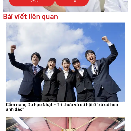
VẤN
e
Bài viết liên quan
Cẩm nang Du học Nhật – Tri thức và cơ hội ở “xứ sở hoa
anh đào”