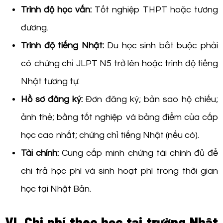
Trình độ học vấn:
Tốt nghiệp THPT hoặc tương
đương.
Trình độ tiếng Nhật:
Du học sinh bắt buộc phải
có chứng chỉ JLPT N5 trở lên hoặc trình độ tiếng
Nhật tương tự.
Hồ sơ đăng ký:
Đơn đăng ký; bản sao hộ chiếu;
ảnh thẻ; bằng tốt nghiệp và bảng điểm của cấp
học cao nhất; chứng chỉ tiếng Nhật (nếu có).
Tài chính:
Cung cấp minh chứng tài chính đủ để
chi trả học phí và sinh hoạt phí trong thời gian
học tại Nhật Bản.
VI. Chi phí theo học tại trường Nhật