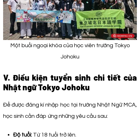
Một buổi ngoại khóa của học viên trường Tokyo
Johoku
V. Điều kiện tuyển sinh chi tiết của
Nhật ngữ Tokyo Johoku
Để được đăng kí nhập học tại trường Nhật Ngữ MCA,
học sinh cần đáp ứng những yêu cầu sau:
Độ tuổi:
Từ 18 tuổi trở lên.