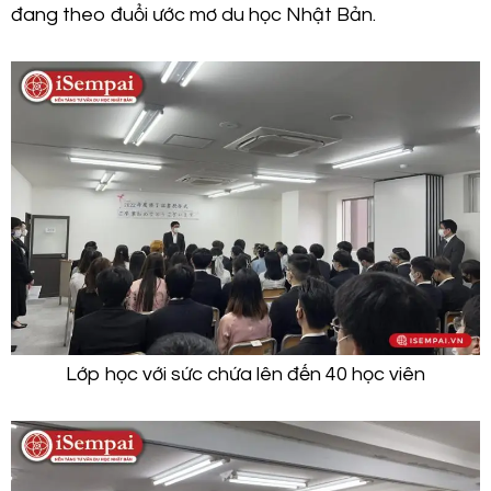
đang theo đuổi ước mơ du học Nhật Bản.
Lớp học với sức chứa lên đến 40 học viên