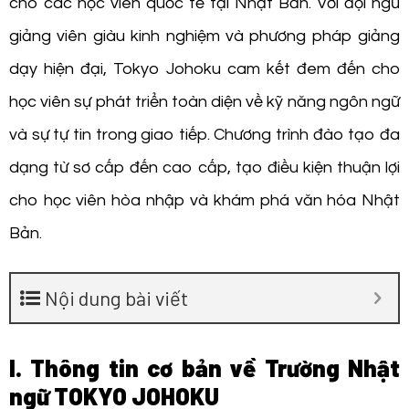
cho các học viên quốc tế tại Nhật Bản. Với đội ngũ
giảng viên giàu kinh nghiệm và phương pháp giảng
dạy hiện đại, Tokyo Johoku cam kết đem đến cho
học viên sự phát triển toàn diện về kỹ năng ngôn ngữ
và sự tự tin trong giao tiếp. Chương trình đào tạo đa
dạng từ sơ cấp đến cao cấp, tạo điều kiện thuận lợi
cho học viên hòa nhập và khám phá văn hóa Nhật
Bản.
Nội dung bài viết
I. Thông tin cơ bản về Trường Nhật
ngữ TOKYO JOHOKU