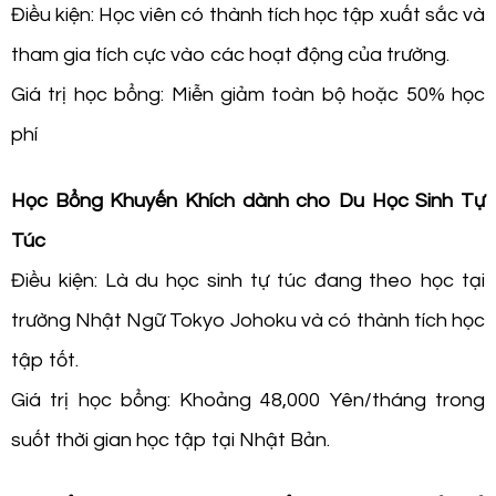
Điều kiện: Học viên có thành tích học tập xuất sắc và
tham gia tích cực vào các hoạt động của trường.
Giá trị học bổng: Miễn giảm toàn bộ hoặc 50% học
phí
Học Bổng Khuyến Khích dành cho Du Học Sinh Tự
Túc
Điều kiện: Là du học sinh tự túc đang theo học tại
trường Nhật Ngữ Tokyo Johoku và có thành tích học
tập tốt.
Giá trị học bổng: Khoảng 48,000 Yên/tháng trong
suốt thời gian học tập tại Nhật Bản.