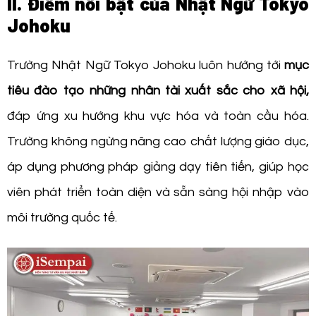
II. Điểm nổi bật của Nhật Ngữ Tokyo
Johoku
Trường Nhật Ngữ Tokyo Johoku luôn hướng tới
mục
tiêu đào tạo những nhân tài xuất sắc cho xã hội,
đáp ứng xu hướng khu vực hóa và toàn cầu hóa.
Trường không ngừng nâng cao chất lượng giáo dục,
áp dụng phương pháp giảng dạy tiên tiến, giúp học
viên phát triển toàn diện và sẵn sàng hội nhập vào
môi trường quốc tế.