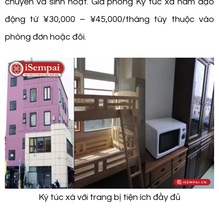
chuyển và sinh hoạt. Giá phòng Ký túc xá nam dạo
động từ ¥30,000 – ¥45,000/tháng tùy thuộc vào
phòng đơn hoặc đôi.
Ký túc xá với trang bị tiện ích đầy đủ