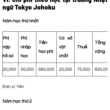
ngữ Tokyo Johoku
Năm học thứ nhất
Phí
Phí
Cơ sở
Tiền
Tổng
nộp
nhập
vật
Thuế
học phí
cộng
hồ sơ
học
chất
20,000
50,000
660,000
20,000
75,000
825,00
Đơn vị: Yên
Năm học thứ 2