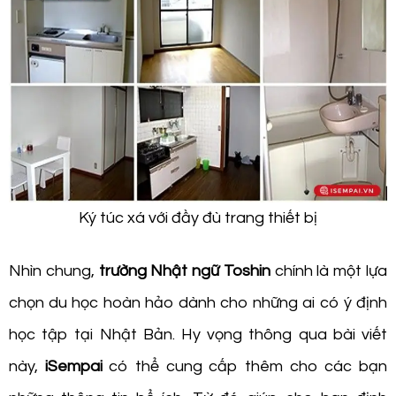
Ký túc xá với đầy đù trang thiết bị
Nhìn chung,
trường Nhật ngữ Toshin
chính là một lựa
chọn du học hoàn hảo dành cho những ai có ý định
học tập tại Nhật Bản. Hy vọng thông qua bài viết
này,
iSempai
có thể cung cấp thêm cho các bạn