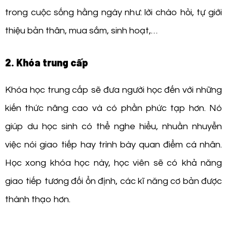
trong cuộc sống hằng ngày như: lời chào hỏi, tự giới
thiệu bản thân, mua sắm, sinh hoạt,…
2. Khóa trung cấp
Khóa học trung cấp sẽ đưa người học đến với những
kiến thức nâng cao và có phần phức tạp hơn. Nó
giúp du học sinh có thể nghe hiểu, nhuần nhuyễn
việc nói giao tiếp hay trình bày quan điểm cá nhân.
Học xong khóa học này, học viên sẽ có khả năng
giao tiếp tương đối ổn định, các kĩ năng cơ bản được
thành thạo hơn.