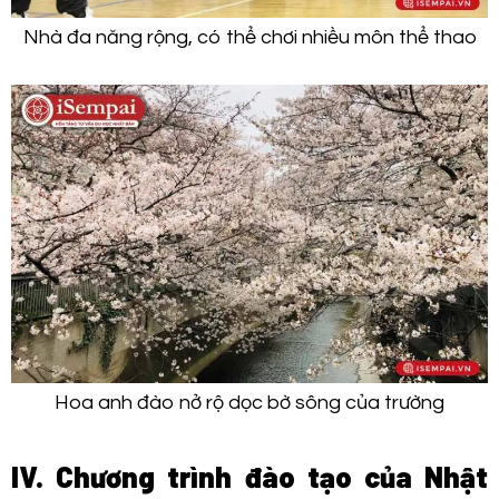
Nhà đa năng rộng, có thể chơi nhiều môn thể thao
Hoa anh đào nở rộ dọc bờ sông của trường
IV. Chương trình đào tạo của Nhật