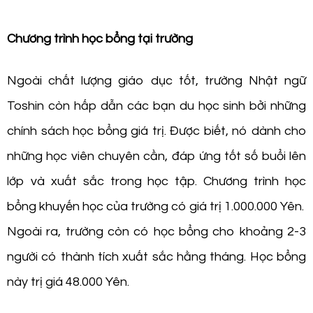
Chương trình học bổng tại trường
Ngoài chất lượng giáo dục tốt, trường Nhật ngữ
Toshin còn hấp dẫn các bạn du học sinh bởi những
chính sách học bổng giá trị. Được biết, nó dành cho
những học viên chuyên cần, đáp ứng tốt số buổi lên
lớp và xuất sắc trong học tập. Chương trình học
bổng khuyến học của trường có giá trị 1.000.000 Yên.
Ngoài ra, trường còn có học bổng cho khoảng 2-3
người có thành tích xuất sắc hằng tháng. Học bổng
này trị giá 48.000 Yên.