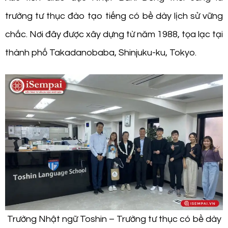
trường tư thục đào tạo tiếng có bề dày lịch sử vững
chắc. Nơi đây được xây dựng từ năm 1988, tọa lạc tại
thành phố Takadanobaba, Shinjuku-ku, Tokyo.
Trường Nhật ngữ Toshin – Trường tư thục có bề dày