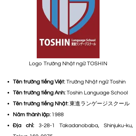
Logo Trường Nhật ngữ TOSHIN
Tên trường tiếng Việt:
Trường Nhật ngữ Toshin
Tên trường tiếng Anh:
Toshin Language School
Tên trường tiếng Nhật:
東進ランゲージスクール
Năm thành lập:
1988
Địa chỉ:
3-28-1 Takadanobaba, Shinjuku-ku,