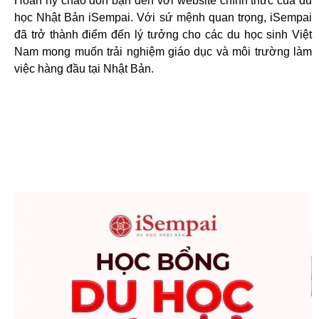
Hoan hỷ chào đón bạn đến với website chính thức của du
học Nhật Bản iSempai. Với sứ mệnh quan trọng, iSempai
đã trở thành điểm đến lý tưởng cho các du học sinh Việt
Nam mong muốn trải nghiệm giáo dục và môi trường làm
việc hàng đầu tại Nhật Bản.