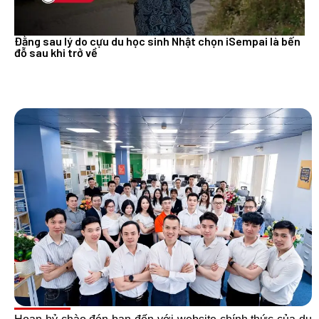
Đằng sau lý do cựu du học sinh Nhật chọn iSempai là bến
đỗ sau khi trở về