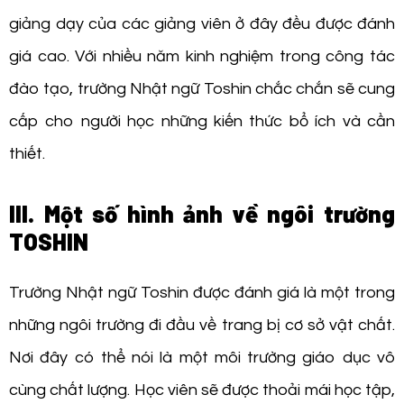
giảng dạy của các giảng viên ở đây đều được đánh
giá cao. Với nhiều năm kinh nghiệm trong công tác
đào tạo, trường Nhật ngữ Toshin chắc chắn sẽ cung
cấp cho người học những kiến thức bổ ích và cần
thiết.
III. Một số hình ảnh về ngôi trường
TOSHIN
Trường Nhật ngữ Toshin được đánh giá là một trong
những ngôi trường đi đầu về trang bị cơ sở vật chất.
Nơi đây có thể nói là một môi trường giáo dục vô
cùng chất lượng. Học viên sẽ được thoải mái học tập,