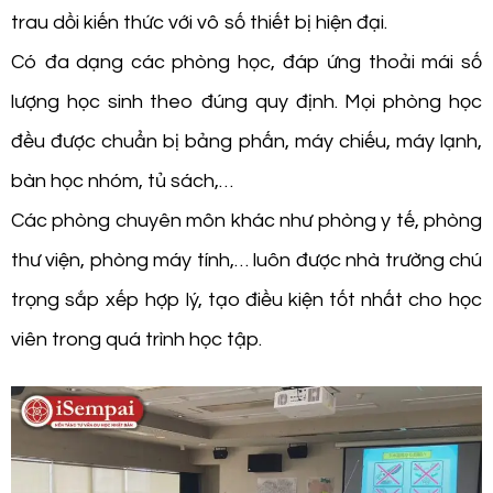
trau dồi kiến thức với vô số thiết bị hiện đại.
Có đa dạng các phòng học, đáp ứng thoải mái số
lượng học sinh theo đúng quy định. Mọi phòng học
đều được chuẩn bị bảng phấn, máy chiếu, máy lạnh,
bàn học nhóm, tủ sách,…
Các phòng chuyên môn khác như phòng y tế, phòng
thư viện, phòng máy tính,… luôn được nhà trường chú
trọng sắp xếp hợp lý, tạo điều kiện tốt nhất cho học
viên trong quá trình học tập.