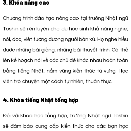
3. Khóa nâng cao
Chương trình đào tạo nâng cao tại trường Nhật ngữ
Toshin sẽ rèn luyện cho du học sinh khả năng nghe,
nói, đọc, viết tương đương người bản xứ. Họ nghe hiểu
được những bài giảng, những bài thuyết trình. Có thể
lên kế hoạch nói về các chủ đề khác nhau hoàn toàn
bằng tiếng Nhật, nắm vững kiến thức từ vựng. Học
viên trò chuyện một cách tự nhiên, thuần thục.
4. Khóa tiếng Nhật tổng hợp
Đối với khóa học tổng hợp, trường Nhật ngữ Toshin
sẽ đảm bảo cung cấp kiến thức cho các bạn học