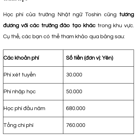
Học phí của trường Nhật ngữ Toshin cũng
tương
đương với các trường đào tạo khác
trong khu vực.
Cụ thể, các bạn có thể tham khảo qua bảng sau:
Các khoản phí
Số tiền (đơn vị: Yên)
Phí xét tuyển
30.000
Phí nhập học
50.000
Học phí đầu năm
680.000
Tổng chi phí
760.000