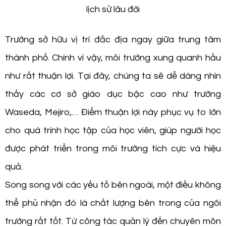
lịch sử lâu đời
Trường sở hữu vị trí đắc địa ngay giữa trung tâm
thành phố. Chính vì vậy, môi trường xung quanh hầu
như rất thuận lợi. Tại đây, chúng ta sẽ dễ dàng nhìn
thấy các cơ sở giáo dục bậc cao như trường
Waseda, Mejiro,… Điểm thuận lợi này phục vụ to lớn
cho quá trình học tập của học viên, giúp người học
được phát triển trong môi trường tích cực và hiệu
quả.
Song song với các yếu tố bên ngoài, một điều không
thể phủ nhận đó là chất lượng bên trong của ngôi
trường rất tốt. Từ công tác quản lý đến chuyên môn