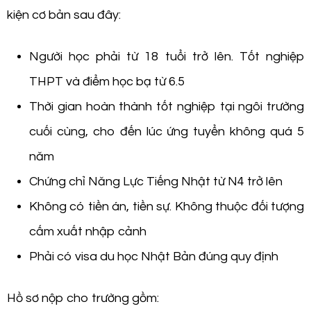
kiện cơ bản sau đây:
Người học phải từ 18 tuổi trở lên. Tốt nghiệp
THPT và điểm học bạ từ 6.5
Thời gian hoàn thành tốt nghiệp tại ngôi trường
cuối cùng, cho đến lúc ứng tuyển không quá 5
năm
Chứng chỉ Năng Lực Tiếng Nhật từ N4 trở lên
Không có tiền án, tiền sự. Không thuộc đối tượng
cấm xuất nhập cảnh
Phải có visa du học Nhật Bản đúng quy định
Hồ sơ nộp cho trường gồm: