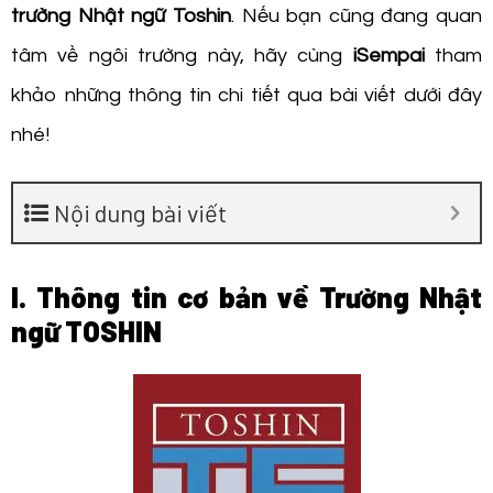
trường Nhật ngữ Toshin
. Nếu bạn cũng đang quan
tâm về ngôi trường này, hãy cùng
iSempai
tham
khảo những thông tin chi tiết qua bài viết dưới đây
nhé!
Nội dung bài viết
I. Thông tin cơ bản về Trường Nhật
ngữ TOSHIN