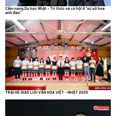
Cẩm nang Du học Nhật – Tri thức và cơ hội ở “xứ sở hoa
anh đào”
TRẠI HÈ GIAO LƯU VĂN HÓA VIỆT – NHẬT 2025