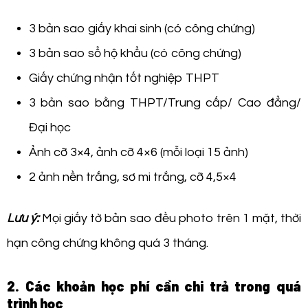
3 bản sao giấy khai sinh (có công chứng)
3 bản sao sổ hộ khẩu (có công chứng)
Giấy chứng nhận tốt nghiệp THPT
3 bản sao bằng THPT/Trung cấp/ Cao đẳng/
Đại học
Ảnh cỡ 3×4, ảnh cỡ 4×6 (mỗi loại 15 ảnh)
2 ảnh nền trắng, sơ mi trắng, cỡ 4,5×4
Lưu ý:
Mọi giấy tờ bản sao đều photo trên 1 mặt, thời
hạn công chứng không quá 3 tháng.
2. Các khoản học phí cần chi trả trong quá
trình học