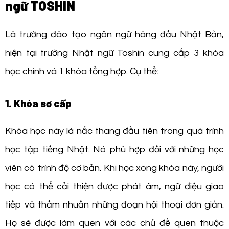
ngữ TOSHIN
Là trường đào tạo ngôn ngữ hàng đầu Nhật Bản,
hiện tại trường Nhật ngữ Toshin cung cấp 3 khóa
học chính và 1 khóa tổng hợp. Cụ thể:
1. Khóa sơ cấp
Khóa học này là nấc thang đầu tiên trong quá trình
học tập tiếng Nhật. Nó phù hợp đối với những học
viên có trình độ cơ bản. Khi học xong khóa này, người
học có thể cải thiện được phát âm, ngữ điệu giao
tiếp và thấm nhuần những đoạn hội thoại đơn giản.
Họ sẽ được làm quen với các chủ đề quen thuộc