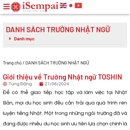
DANH SÁCH TRƯỜNG NHẬT NGỮ
Danh mục
Trang chủ
/
DANH SÁCH TRƯỜNG NHẬT NGỮ
Giới thiệu về Trường Nhật ngữ TOSHIN
Tùng Đặng
21/06/2024
Để có thể giao tiếp học tập và làm việc tại Nhật
Bản, mọi du học sinh đều cần trải qua quá trình rèn
luyện tiếng Nhật. Một trong những ngôi trường đã và
đang được nhiều du học sinh ưu tiên lựa chọn chính là