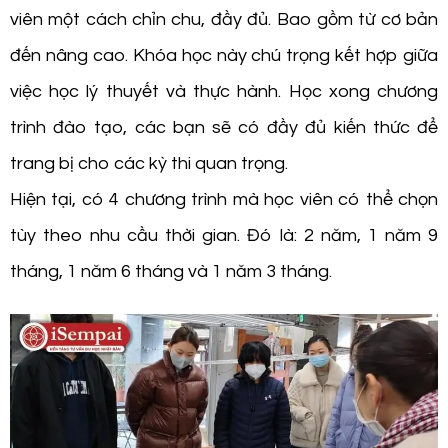
viên một cách chỉn chu, đầy đủ. Bao gồm từ cơ bản
đến nâng cao. Khóa học này chú trọng kết hợp giữa
việc học lý thuyết và thực hành. Học xong chương
trình đào tạo, các bạn sẽ có đầy đủ kiến thức để
trang bị cho các kỳ thi quan trọng.
Hiện tại, có 4 chương trình mà học viên có thể chọn
tùy theo nhu cầu thời gian. Đó là: 2 năm, 1 năm 9
tháng, 1 năm 6 tháng và 1 năm 3 tháng.