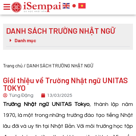
DANH SÁCH TRƯỜNG NHẬT NGỮ
Danh mục
Trang chủ
/
DANH SÁCH TRƯỜNG NHẬT NGỮ
Giới thiệu về Trường Nhật ngữ UNITAS
TOKYO
Tùng Đặng
13/03/2025
Trường Nhật ngữ UNITAS Tokyo
, thành lập năm
1970, là một trong những trường đào tạo tiếng Nhật
lâu đời và uy tín tại Nhật Bản. Với môi trường học tập