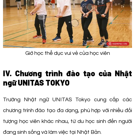
Giờ học thể dục vui vẻ của học viên
IV. Chương trình đào tạo của Nhật
ngữ UNITAS TOKYO
Trường Nhật ngữ UNITAS Tokyo cung cấp các
chương trình đào tạo đa dạng, phù hợp với nhiều đối
tượng học viên khác nhau, từ du học sinh đến người
đang sinh sống và làm việc tại Nhật Bản.