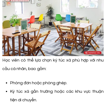
Học viên có thể lựa chọn ký túc xá phù hợp với nhu
cầu cá nhân, bao gồm:
Phòng đơn hoặc phòng ghép.
Ký túc xá gần trường hoặc các khu vực thuận
tiện di chuyển.