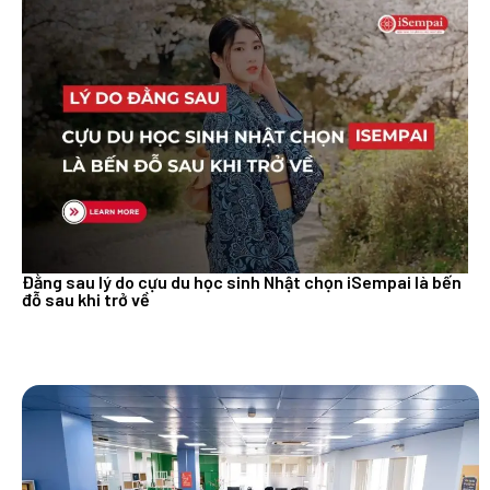
Đằng sau lý do cựu du học sinh Nhật chọn iSempai là bến
đỗ sau khi trở về