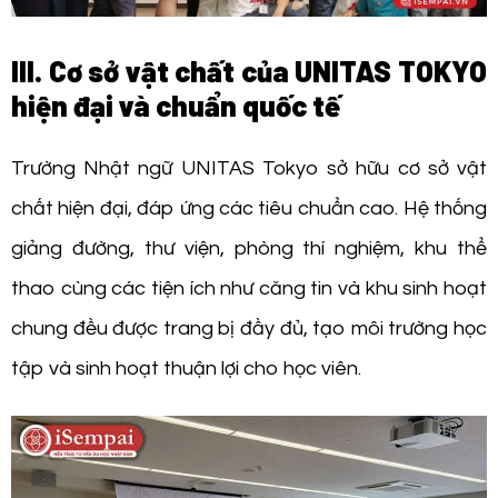
III. Cơ sở vật chất của UNITAS TOKYO
hiện đại và chuẩn quốc tế
Trường Nhật ngữ UNITAS Tokyo sở hữu cơ sở vật
chất hiện đại, đáp ứng các tiêu chuẩn cao. Hệ thống
giảng đường, thư viện, phòng thí nghiệm, khu thể
thao cùng các tiện ích như căng tin và khu sinh hoạt
chung đều được trang bị đầy đủ, tạo môi trường học
tập và sinh hoạt thuận lợi cho học viên.