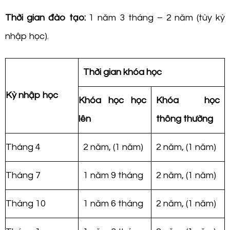
Thời gian đào tạo:
1 năm 3 tháng – 2 năm (tùy kỳ
nhập học).
Thời gian khóa học
Kỳ nhập học
Khóa học học
Khóa học
lên
thông thường
Tháng 4
2 năm, (1 năm)
2 năm, (1 năm)
Tháng 7
1 năm 9 tháng
2 năm, (1 năm)
Tháng 10
1 năm 6 tháng
2 năm, (1 năm)