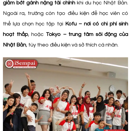
giảm bớt gánh nặng tài chính
khi du học Nhật Bản.
Ngoài ra, trường còn tạo điều kiện để học viên có
thể lựa chọn học tập tại
Kofu – nơi có chi phí sinh
hoạt thấp
, hoặc
Tokyo – trung tâm sôi động của
Nhật Bản
, tùy theo điều kiện và sở thích cá nhân.