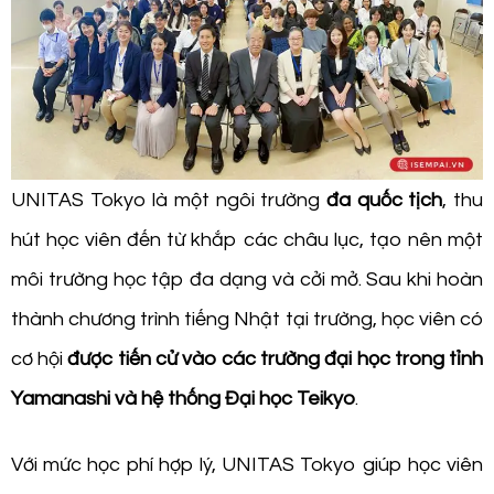
UNITAS Tokyo là một ngôi trường
đa quốc tịch
, thu
hút học viên đến từ khắp các châu lục, tạo nên một
môi trường học tập đa dạng và cởi mở. Sau khi hoàn
thành chương trình tiếng Nhật tại trường, học viên có
cơ hội
được tiến cử vào các trường đại học trong tỉnh
Yamanashi và hệ thống Đại học Teikyo
.
Với mức học phí hợp lý, UNITAS Tokyo giúp học viên