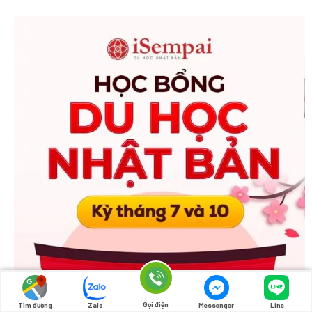
Gọi điện
Tìm đường
Zalo
Messenger
Line