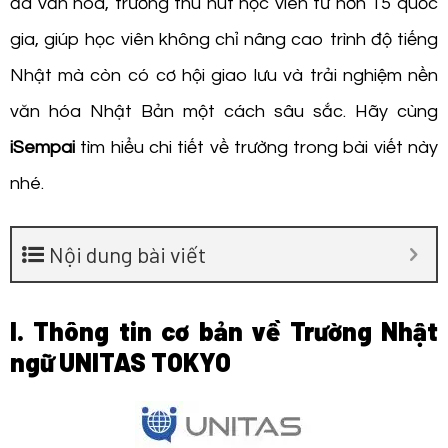
đa văn hóa, trường thu hút học viên từ hơn 15 quốc
gia, giúp học viên không chỉ nâng cao trình độ tiếng
Nhật mà còn có cơ hội giao lưu và trải nghiệm nền
văn hóa Nhật Bản một cách sâu sắc. Hãy cùng
iSempai
tìm hiểu chi tiết về trường trong bài viết này
nhé.
Nội dung bài viết
I. Thông tin cơ bản về Trường Nhật
ngữ UNITAS TOKYO