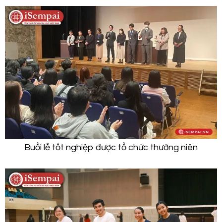
Buổi lễ tốt nghiệp được tổ chức thường niên