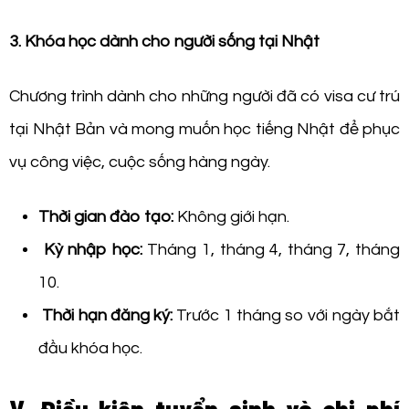
3. Khóa học dành cho người sống tại Nhật
Chương trình dành cho những người đã có visa cư trú
tại Nhật Bản và mong muốn học tiếng Nhật để phục
vụ công việc, cuộc sống hàng ngày.
Thời gian đào tạo:
Không giới hạn.
Kỳ nhập học:
Tháng 1, tháng 4, tháng 7, tháng
10.
Thời hạn đăng ký:
Trước 1 tháng so với ngày bắt
đầu khóa học.
V. Điều kiện tuyển sinh và chi phí