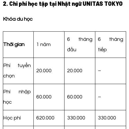
2. Chi phí học tập tại Nhật ngữ UNITAS TOKYO
Khóa du học
6 tháng
6 tháng
Thời gian
1 năm
đầu
tiếp
Phí tuyển
20.000
20.000
–
chọn
Phí nhập
60.000
60.000
–
học
Học phí
620.000
330.000
330.000