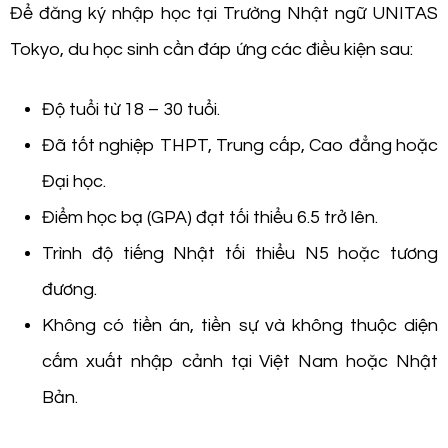
Để đăng ký nhập học tại Trường Nhật ngữ UNITAS
Tokyo, du học sinh cần đáp ứng các điều kiện sau:
Độ tuổi từ 18 – 30 tuổi.
Đã tốt nghiệp THPT, Trung cấp, Cao đẳng hoặc
Đại học.
Điểm học bạ (GPA) đạt tối thiểu 6.5 trở lên.
Trình độ tiếng Nhật tối thiểu N5 hoặc tương
đương.
Không có tiền án, tiền sự và không thuộc diện
cấm xuất nhập cảnh tại Việt Nam hoặc Nhật
Bản.