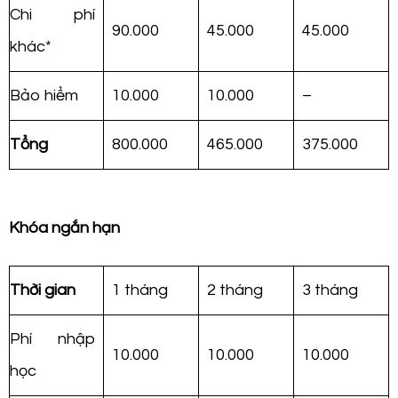
Chi phí
90.000
45.000
45.000
khác*
Bảo hiểm
10.000
10.000
–
Tổng
800.000
465.000
375.000
Khóa ngắn hạn
Thời gian
1 tháng
2 tháng
3 tháng
Phí nhập
10.000
10.000
10.000
học