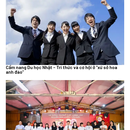
Cẩm nang Du học Nhật – Tri thức và cơ hội ở “xứ sở hoa
anh đào”