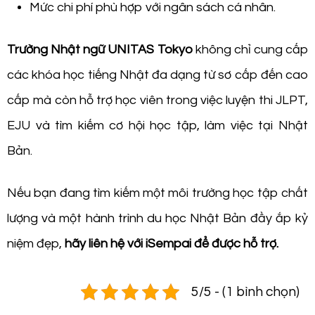
Mức chi phí phù hợp với ngân sách cá nhân.
Trường Nhật ngữ UNITAS Tokyo
không chỉ cung cấp
các khóa học tiếng Nhật đa dạng từ sơ cấp đến cao
cấp mà còn hỗ trợ học viên trong việc luyện thi JLPT,
EJU và tìm kiếm cơ hội học tập, làm việc tại Nhật
Bản.
Nếu bạn đang tìm kiếm một môi trường học tập chất
lượng và một hành trình du học Nhật Bản đầy ắp kỷ
niệm đẹp,
hãy liên hệ với iSempai để được hỗ trợ.
5/5 - (1 bình chọn)