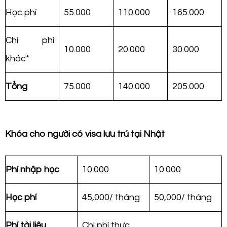
Học phí
55.000
110.000
165.000
Chi phí
10.000
20.000
30.000
khác*
Tổng
75.000
140.000
205.000
Khóa cho người có visa lưu trú tại Nhật
Phí nhập học
10.000
10.000
Học phí
45,000/ tháng
50,000/ tháng
Phí tài liệu
Chi phí thực