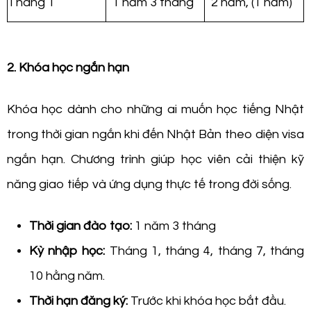
Tháng 1
1 năm 3 tháng
2 năm, (1 năm)
2. Khóa học ngắn hạn
Khóa học dành cho những ai muốn học tiếng Nhật
trong thời gian ngắn khi đến Nhật Bản theo diện visa
ngắn hạn. Chương trình giúp học viên cải thiện kỹ
năng giao tiếp và ứng dụng thực tế trong đời sống.
Thời gian đào tạo:
1 năm 3 tháng
Kỳ nhập học:
Tháng 1, tháng 4, tháng 7, tháng
10 hằng năm.
Thời hạn đăng ký:
Trước khi khóa học bắt đầu.